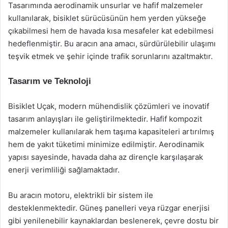
Tasarımında aerodinamik unsurlar ve hafif malzemeler
kullanılarak, bisiklet sürücüsünün hem yerden yükseğe
çıkabilmesi hem de havada kısa mesafeler kat edebilmesi
hedeflenmiştir. Bu aracın ana amacı, sürdürülebilir ulaşımı
teşvik etmek ve şehir içinde trafik sorunlarını azaltmaktır.
Tasarım ve Teknoloji
Bisiklet Uçak, modern mühendislik çözümleri ve inovatif
tasarım anlayışları ile geliştirilmektedir. Hafif kompozit
malzemeler kullanılarak hem taşıma kapasiteleri artırılmış
hem de yakıt tüketimi minimize edilmiştir. Aerodinamik
yapısı sayesinde, havada daha az dirençle karşılaşarak
enerji verimliliği sağlamaktadır.
Bu aracın motoru, elektrikli bir sistem ile
desteklenmektedir. Güneş panelleri veya rüzgar enerjisi
gibi yenilenebilir kaynaklardan beslenerek, çevre dostu bir