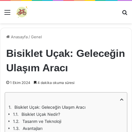
Menü
Ar
Anasayfa
/
Genel
Bisiklet Uçak: Geleceğin
Ulaşım Aracı
1 Ekim 2024
4 dakika okuma süresi
Bisiklet Uçak: Geleceğin Ulaşım Aracı
Bisiklet Uçak Nedir?
Tasarım ve Teknoloji
Avantajları