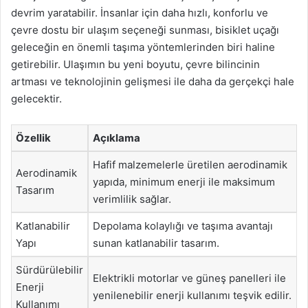
devrim yaratabilir. İnsanlar için daha hızlı, konforlu ve
çevre dostu bir ulaşım seçeneği sunması, bisiklet uçağı
geleceğin en önemli taşıma yöntemlerinden biri haline
getirebilir. Ulaşımın bu yeni boyutu, çevre bilincinin
artması ve teknolojinin gelişmesi ile daha da gerçekçi hale
gelecektir.
Özellik
Açıklama
Hafif malzemelerle üretilen aerodinamik
Aerodinamik
yapıda, minimum enerji ile maksimum
Tasarım
verimlilik sağlar.
Katlanabilir
Depolama kolaylığı ve taşıma avantajı
Yapı
sunan katlanabilir tasarım.
Sürdürülebilir
Elektrikli motorlar ve güneş panelleri ile
Enerji
yenilenebilir enerji kullanımı teşvik edilir.
Kullanımı