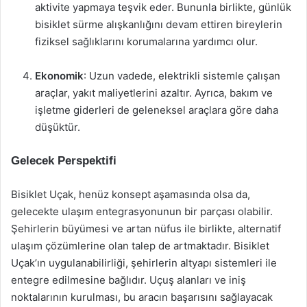
aktivite yapmaya teşvik eder. Bununla birlikte, günlük
bisiklet sürme alışkanlığını devam ettiren bireylerin
fiziksel sağlıklarını korumalarına yardımcı olur.
Ekonomik
: Uzun vadede, elektrikli sistemle çalışan
araçlar, yakıt maliyetlerini azaltır. Ayrıca, bakım ve
işletme giderleri de geleneksel araçlara göre daha
düşüktür.
Gelecek Perspektifi
Bisiklet Uçak, henüz konsept aşamasında olsa da,
gelecekte ulaşım entegrasyonunun bir parçası olabilir.
Şehirlerin büyümesi ve artan nüfus ile birlikte, alternatif
ulaşım çözümlerine olan talep de artmaktadır. Bisiklet
Uçak’ın uygulanabilirliği, şehirlerin altyapı sistemleri ile
entegre edilmesine bağlıdır. Uçuş alanları ve iniş
noktalarının kurulması, bu aracın başarısını sağlayacak