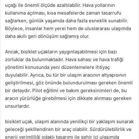
uçağı ile önemli ölçüde azaltılabilir. Hava yollarının
kullanıma açılması, kısa mesafelerde zaman tasarrufu
sağlarken, günlük yaşamda daha fazla esneklik sunabilir.
Böylece, insanlar hem yerel hem de uluslararası ulaşımda
daha akıllı geri dönüşüm sağlamış olur.
Ancak, bisiklet uçakların yaygınlaşabilmesi için bazı
zorluklar da bulunmaktadır. Hava sahası ve hava trafiği
yönetimi konusunda yeni düzenlemelere ihtiyaç
duyulabilir. Ayrıca, bu tür bir ulaşım aracının altyapısının
geliştirilmesi, göz önünde bulundurulması gereken önemli
bir detaydır. Pilot eğitimi ve bakım gereksinimleri de, bu
aracın yürürlüğe girebilmesi için dikkate alınması gereken
unsurlardır.
bisiklet uçak, ulaşım alanında yenilikçi bir yaklaşım sunarak
geleceği şekillendiren bir araç olabilir. Sürdürülebilirlik ve
enerji verimliliği odaklı tasarımı ile şehir içi ulaşımda