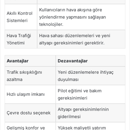
Kullanıcıların hava akışına göre
Akıllı Kontrol
yönlendirme yapmasını sağlayan
Sistemleri
teknolojiler.
Hava Trafiği
Hava sahası düzenlemeleri ve yeni
Yönetimi
altyapı gereksinimleri gerektirir.
Avantajlar
Dezavantajlar
Trafik sıkışıklığını
Yeni düzenlemelere ihtiyaç
azaltma
duyulması
Pilot eğitimi ve bakım
Hızlı ulaşım imkanı
gereksinimleri
Altyapı gereksinimlerinin
Çevre dostu seçenek
giderilmesi
Gelişmiş konfor ve
Yüksek maliyetli yatırım