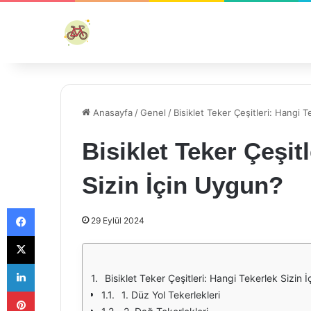
Anasayfa
/
Genel
/
Bisiklet Teker Çeşitleri: Hangi 
Bisiklet Teker Çeşit
Sizin İçin Uygun?
Facebook
29 Eylül 2024
X
LinkedIn
Bisiklet Teker Çeşitleri: Hangi Tekerlek Sizin 
Pinterest
1. Düz Yol Tekerlekleri