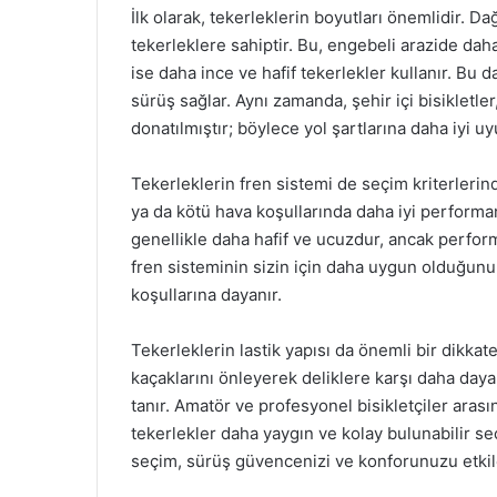
İlk olarak, tekerleklerin boyutları önemlidir. Da
tekerleklere sahiptir. Bu, engebeli arazide daha
ise daha ince ve hafif tekerlekler kullanır. Bu 
sürüş sağlar. Aynı zamanda, şehir içi bisikletler
donatılmıştır; böylece yol şartlarına daha iyi u
Tekerleklerin fren sistemi de seçim kriterlerind
ya da kötü hava koşullarında daha iyi performan
genellikle daha hafif ve ucuzdur, ancak perform
fren sisteminin sizin için daha uygun olduğunu
koşullarına dayanır.
Tekerleklerin lastik yapısı da önemli bir dikkat
kaçaklarını önleyerek deliklere karşı daha day
tanır. Amatör ve profesyonel bisikletçiler arasın
tekerlekler daha yaygın ve kolay bulunabilir seç
seçim, sürüş güvencenizi ve konforunuzu etkile