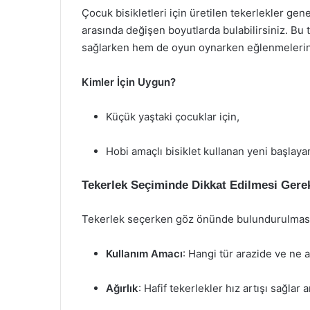
Çocuk bisikletleri için üretilen tekerlekler gene
arasında değişen boyutlarda bulabilirsiniz. Bu 
sağlarken hem de oyun oynarken eğlenmelerine
Kimler İçin Uygun?
Küçük yaştaki çocuklar için,
Hobi amaçlı bisiklet kullanan yeni başlayan
Tekerlek Seçiminde Dikkat Edilmesi Gere
Tekerlek seçerken göz önünde bulundurulması 
Kullanım Amacı
: Hangi tür arazide ve ne 
Ağırlık
: Hafif tekerlekler hız artışı sağlar 