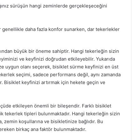
ğınız sürüşün hangi zeminlerde gerçekleşeceğini
r genellikle daha fazla konfor sunarken, dar tekerlekler
sından büyük bir öneme sahiptir. Hangi tekerleğin sizin
iminizi ve keyfinizi doğrudan etkileyebilir. Yukarıda
ize uygun olanı seçerek, bisiklet sürme keyfinizi en üst
tekerlek seçimi, sadece performans değil, aynı zamanda
r. Bisiklet keyfinizi artırmak için hekete geçin ve
çüde etkileyen önemli bir bileşendir. Farklı bisiklet
şik tekerlek tipleri bulunmaktadır. Hangi tekerleğin sizin
 zemin koşullarına ve bisikletinize bağlıdır. Bu
ereken birkaç ana faktör bulunmaktadır.