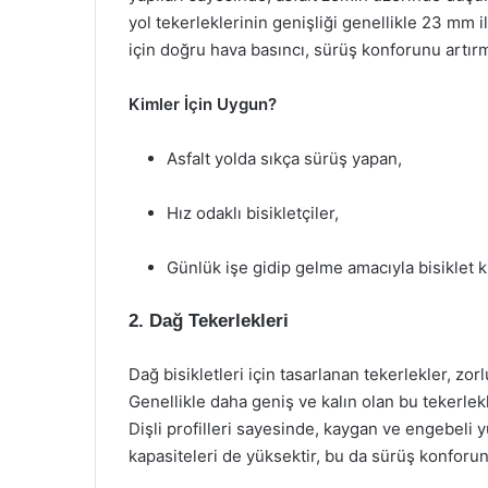
yol tekerleklerinin genişliği genellikle 23 mm i
için doğru hava basıncı, sürüş konforunu artırm
Kimler İçin Uygun?
Asfalt yolda sıkça sürüş yapan,
Hız odaklı bisikletçiler,
Günlük işe gidip gelme amacıyla bisiklet ku
2. Dağ Tekerlekleri
Dağ bisikletleri için tasarlanan tekerlekler, zor
Genellikle daha geniş ve kalın olan bu tekerlekle
Dişli profilleri sayesinde, kaygan ve engebeli 
kapasiteleri de yüksektir, bu da sürüş konforunu