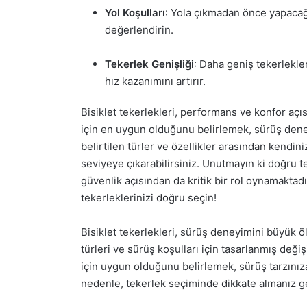
Yol Koşulları
: Yola çıkmadan önce yapaca
değerlendirin.
Tekerlek Genişliği
: Daha geniş tekerlekle
hız kazanımını artırır.
Bisiklet tekerlekleri, performans ve konfor açı
için en uygun olduğunu belirlemek, sürüş deney
belirtilen türler ve özellikler arasından kendin
seviyeye çıkarabilirsiniz. Unutmayın ki doğru 
güvenlik açısından da kritik bir rol oynamaktadı
tekerleklerinizi doğru seçin!
Bisiklet tekerlekleri, sürüş deneyimini büyük öl
türleri ve sürüş koşulları için tasarlanmış deği
için uygun olduğunu belirlemek, sürüş tarzınıza,
nedenle, tekerlek seçiminde dikkate almanız g