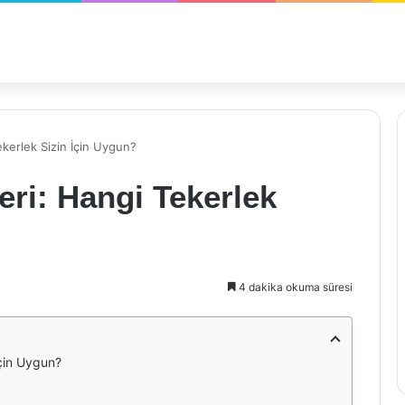
Tekerlek Sizin İçin Uygun?
leri: Hangi Tekerlek
4 dakika okuma süresi
İçin Uygun?