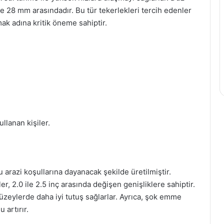
le 28 mm arasındadır. Bu tür tekerlekleri tercih edenler
ak adına kritik öneme sahiptir.
llanan kişiler.
lu arazi koşullarına dayanacak şekilde üretilmiştir.
r, 2.0 ile 2.5 inç arasında değişen genişliklere sahiptir.
yüzeylerde daha iyi tutuş sağlarlar. Ayrıca, şok emme
 artırır.