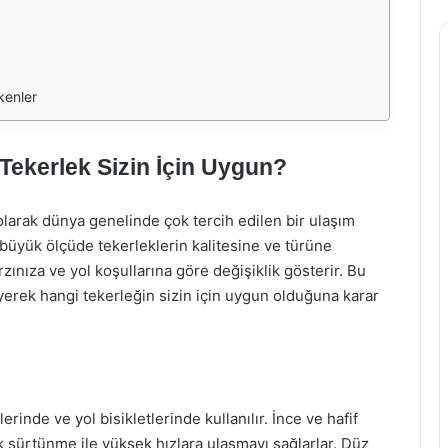
kenler
 Tekerlek Sizin İçin Uygun?
olarak dünya genelinde çok tercih edilen bir ulaşım
, büyük ölçüde tekerleklerin kalitesine ve türüne
arzınıza ve yol koşullarına göre değişiklik gösterir. Bu
eleyerek hangi tekerleğin sizin için uygun olduğuna karar
lerinde ve yol bisikletlerinde kullanılır. İnce ve hafif
k sürtünme ile yüksek hızlara ulaşmayı sağlarlar. Düz