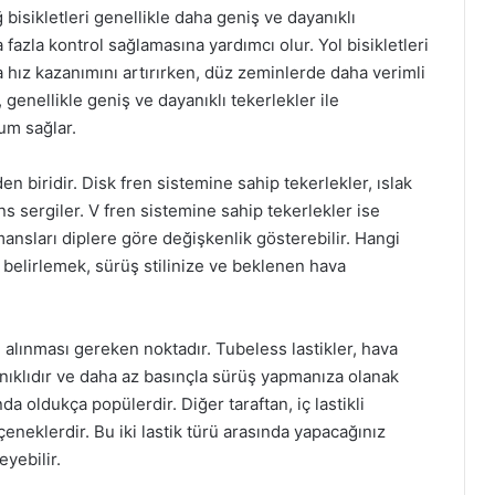
ğ bisikletleri genellikle daha geniş ve dayanıklı
 fazla kontrol sağlamasına yardımcı olur. Yol bisikletleri
da hız kazanımını artırırken, düz zeminlerde daha verimli
, genellikle geniş ve dayanıklı tekerlekler ile
yum sağlar.
en biridir. Disk fren sistemine sahip tekerlekler, ıslak
s sergiler. V fren sistemine sahip tekerlekler ise
ansları diplere göre değişkenlik gösterebilir. Hangi
 belirlemek, sürüş stilinize ve beklenen hava
e alınması gereken noktadır. Tubeless lastikler, hava
anıklıdır ve daha az basınçla sürüş yapmanıza olanak
da oldukça popülerdir. Diğer taraftan, iç lastikli
eneklerdir. Bu iki lastik türü arasında yapacağınız
yebilir.