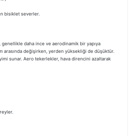
n bisiklet severler.
er, genellikle daha ince ve aerodinamik bir yapıya
mm arasında değişirken, yerden yüksekliği de düşüktür.
yimi sunar. Aero tekerlekler, hava direncini azaltarak
reyler.