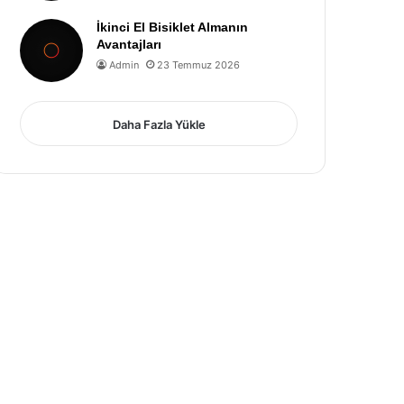
İkinci El Bisiklet Almanın
Avantajları
Admin
23 Temmuz 2026
Daha Fazla Yükle