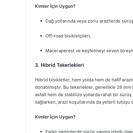
Kimler İçin Uygun?
Dağ yollarında veya zorlu arazilerde sürüş
Off-road bisikletçileri,
Maceraperest ve keşfetmeyi seven bireyl
3. Hibrid Tekerlekleri
Hibrid bisikletler, hem yolda hem de hafif arazi
donatılmıştır. Bu tekerlekler, genellikle 28 m
asfalt hem de stabilize yollarda rahat bir sürüş s
sağlarken, arazi koşullarında da yeterli tutuşu s
Kimler İçin Uygun?
Farklı zeminlerde sürüş yapma isteği olanl