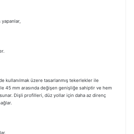
 yapanlar,
er.
de kullanılmak üzere tasarlanmış tekerlekler ile
m ile 45 mm arasında değişen genişliğe sahiptir ve hem
unar. Dişli profilleri, düz yollar için daha az direnç
ağlar.
ar,