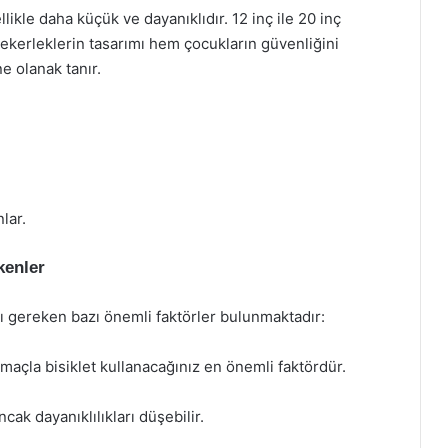
llikle daha küçük ve dayanıklıdır. 12 inç ile 20 inç
tekerleklerin tasarımı hem çocukların güvenliğini
 olanak tanır.
lar.
kenler
gereken bazı önemli faktörler bulunmaktadır:
amaçla bisiklet kullanacağınız en önemli faktördür.
ancak dayanıklılıkları düşebilir.