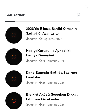
Son Yazılar
2026’da E İmza Sahibi Olmanın
Sağladığı Avantajlar
Admin
1 Ağustos 2026
HediyeKutusu ile Ayrıcalıklı
Hediye Deneyimi
Admin
25 Temmuz 2026
Dans Etmenin Sağlığa Şaşırtıcı
Faydaları
Admin
25 Temmuz 2026
Bisiklet Aküsü Seçerken Dikkat
Edilmesi Gerekenler
Admin
24 Temmuz 2026