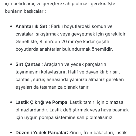
için belirli araç ve gereçlere sahip olması gerekir. İşte
bunların başlıcaları:
Anahtarlık Seti
: Farklı boyutlardaki somun ve
cıvataları sıkıştırmak veya gevşetmek için gereklidir.
Genellikle, 8 mm’den 20 mm’ye kadar çeşitli
boyutlarda anahtarlar bulundurmak önemlidir.
Sırt Çantası
: Araçların ve yedek parçaların
taşınmasını kolaylaştırır. Hafif ve dayanıklı bir sırt
çantası, sürüş esnasında yanınıza almanız gereken
eşyaları da taşımanıza olanak tanır.
Lastik Çıkrığı ve Pompa
: Lastik tamiri için olmazsa
olmazlardandır. Lastik değiştirmek veya hava basmak
için uygun pompa sistemine sahip olmalısınız.
Düzenli Yedek Parçalar
: Zincir, fren balataları, lastik