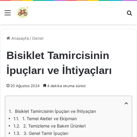
Menü
Ar
Anasayfa
/
Genel
Bisiklet Tamircisinin
İpuçları ve İhtiyaçları
20 Ağustos 2024
4 dakika okuma süresi
Bisiklet Tamircisinin İpuçları ve İhtiyaçları
1. Temel Aletler ve Ekipman
2. Temizleme ve Bakım Ürünleri
3. Genel Tamir İpuçları