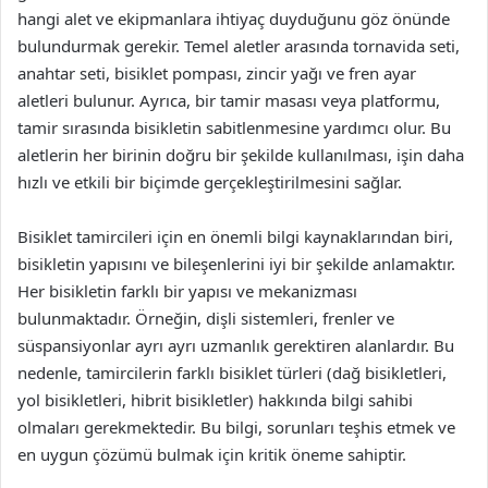
hangi alet ve ekipmanlara ihtiyaç duyduğunu göz önünde
bulundurmak gerekir. Temel aletler arasında tornavida seti,
anahtar seti, bisiklet pompası, zincir yağı ve fren ayar
aletleri bulunur. Ayrıca, bir tamir masası veya platformu,
tamir sırasında bisikletin sabitlenmesine yardımcı olur. Bu
aletlerin her birinin doğru bir şekilde kullanılması, işin daha
hızlı ve etkili bir biçimde gerçekleştirilmesini sağlar.
Bisiklet tamircileri için en önemli bilgi kaynaklarından biri,
bisikletin yapısını ve bileşenlerini iyi bir şekilde anlamaktır.
Her bisikletin farklı bir yapısı ve mekanizması
bulunmaktadır. Örneğin, dişli sistemleri, frenler ve
süspansiyonlar ayrı ayrı uzmanlık gerektiren alanlardır. Bu
nedenle, tamircilerin farklı bisiklet türleri (dağ bisikletleri,
yol bisikletleri, hibrit bisikletler) hakkında bilgi sahibi
olmaları gerekmektedir. Bu bilgi, sorunları teşhis etmek ve
en uygun çözümü bulmak için kritik öneme sahiptir.