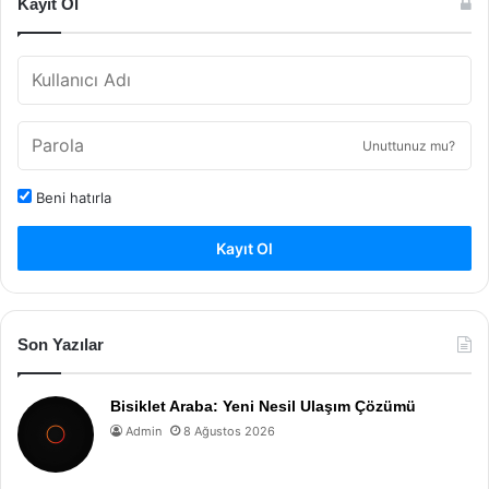
Kayıt Ol
Unuttunuz mu?
Beni hatırla
Kayıt Ol
Son Yazılar
Bisiklet Araba: Yeni Nesil Ulaşım Çözümü
Admin
8 Ağustos 2026