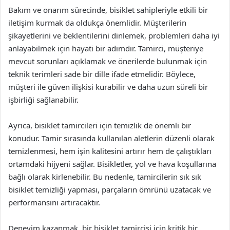
Bakım ve onarım sürecinde, bisiklet sahipleriyle etkili bir
iletişim kurmak da oldukça önemlidir. Müşterilerin
şikayetlerini ve beklentilerini dinlemek, problemleri daha iyi
anlayabilmek için hayati bir adımdır. Tamirci, müşteriye
mevcut sorunları açıklamak ve önerilerde bulunmak için
teknik terimleri sade bir dille ifade etmelidir. Böylece,
müşteri ile güven ilişkisi kurabilir ve daha uzun süreli bir
işbirliği sağlanabilir.
Ayrıca, bisiklet tamircileri için temizlik de önemli bir
konudur. Tamir sırasında kullanılan aletlerin düzenli olarak
temizlenmesi, hem işin kalitesini artırır hem de çalıştıkları
ortamdaki hijyeni sağlar. Bisikletler, yol ve hava koşullarına
bağlı olarak kirlenebilir. Bu nedenle, tamircilerin sık sık
bisiklet temizliği yapması, parçaların ömrünü uzatacak ve
performansını artıracaktır.
Deneyim kazanmak, bir bisiklet tamircisi için kritik bir