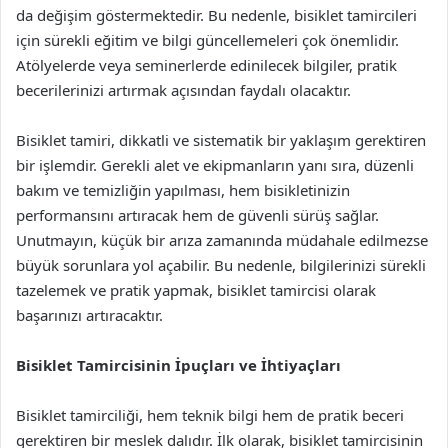
da değişim göstermektedir. Bu nedenle, bisiklet tamircileri
için sürekli eğitim ve bilgi güncellemeleri çok önemlidir.
Atölyelerde veya seminerlerde edinilecek bilgiler, pratik
becerilerinizi artırmak açısından faydalı olacaktır.
Bisiklet tamiri, dikkatli ve sistematik bir yaklaşım gerektiren
bir işlemdir. Gerekli alet ve ekipmanların yanı sıra, düzenli
bakım ve temizliğin yapılması, hem bisikletinizin
performansını artıracak hem de güvenli sürüş sağlar.
Unutmayın, küçük bir arıza zamanında müdahale edilmezse
büyük sorunlara yol açabilir. Bu nedenle, bilgilerinizi sürekli
tazelemek ve pratik yapmak, bisiklet tamircisi olarak
başarınızı artıracaktır.
Bisiklet Tamircisinin İpuçları ve İhtiyaçları
Bisiklet tamirciliği, hem teknik bilgi hem de pratik beceri
gerektiren bir meslek dalıdır. İlk olarak, bisiklet tamircisinin