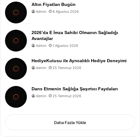
Altın Fiyatları Bugün
Admin
8 Ağustos 2026
2026’da E İmza Sahibi Olmanın Sağladığı
Avantajlar
Admin
1 Ağustos 2026
HediyeKutusu ile Ayrıcalıklı Hediye Deneyimi
Admin
25 Temmuz 2026
Dans Etmenin Sağlığa Şaşırtıcı Faydaları
Admin
25 Temmuz 2026
Daha Fazla Yükle