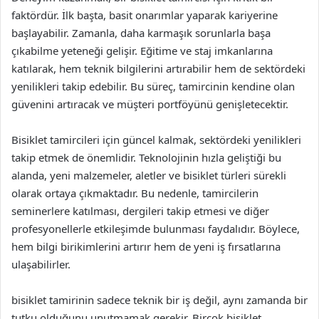
faktördür. İlk başta, basit onarımlar yaparak kariyerine
başlayabilir. Zamanla, daha karmaşık sorunlarla başa
çıkabilme yeteneği gelişir. Eğitime ve staj imkanlarına
katılarak, hem teknik bilgilerini artırabilir hem de sektördeki
yenilikleri takip edebilir. Bu süreç, tamircinin kendine olan
güvenini artıracak ve müşteri portföyünü genişletecektir.
Bisiklet tamircileri için güncel kalmak, sektördeki yenilikleri
takip etmek de önemlidir. Teknolojinin hızla geliştiği bu
alanda, yeni malzemeler, aletler ve bisiklet türleri sürekli
olarak ortaya çıkmaktadır. Bu nedenle, tamircilerin
seminerlere katılması, dergileri takip etmesi ve diğer
profesyonellerle etkileşimde bulunması faydalıdır. Böylece,
hem bilgi birikimlerini artırır hem de yeni iş fırsatlarına
ulaşabilirler.
bisiklet tamirinin sadece teknik bir iş değil, aynı zamanda bir
tutku olduğunu unutmamak gerekir. Birçok bisiklet