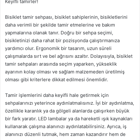
Keyifli tamirler!
Bisiklet tamir sehpası, bisiklet sahiplerinin, bisikletlerini
daha verimli bir şekilde tamir etmelerine ve bakım
yapmalarına olanak tanır. Doğru bir sehpa seçimi,
bisikletinizi daha rahat bir pozisyonda çalıştırmanıza
yardımcı olur. Ergonomik bir tasarım, uzun süreli
çalışmalarda sırt ve bel ağrısını azaltır. Dolayısıyla, bisiklet
tamir sehpaları arasında seçim yaparken, yükseklik
ayarının kolay olması ve sağlam malzemeden üretilmiş
olması gibi kriterlere dikkat edilmesi önemlidir.
Tamir işlemlerini daha keyifli hale getirmek için
sehpalarınızı yeterince aydınlatmalısınız. İyi bir aydınlatma,
özellikle karanlık ya da gölgeli alanlarda çalışırken büyük
bir fark yaratır. LED lambalar ya da hareketli ışık kaynakları
kullanarak çalışma alanınızı aydınlatabilirsiniz. Ayrıca, iş
alanınızı düzenli tutmak, hem zaman kazandırır hem de