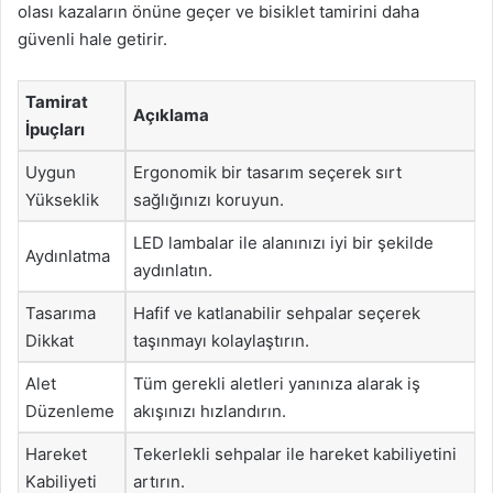
olası kazaların önüne geçer ve bisiklet tamirini daha
güvenli hale getirir.
Tamirat
Açıklama
İpuçları
Uygun
Ergonomik bir tasarım seçerek sırt
Yükseklik
sağlığınızı koruyun.
LED lambalar ile alanınızı iyi bir şekilde
Aydınlatma
aydınlatın.
Tasarıma
Hafif ve katlanabilir sehpalar seçerek
Dikkat
taşınmayı kolaylaştırın.
Alet
Tüm gerekli aletleri yanınıza alarak iş
Düzenleme
akışınızı hızlandırın.
Hareket
Tekerlekli sehpalar ile hareket kabiliyetini
Kabiliyeti
artırın.