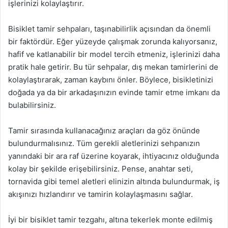
işlerinizi kolaylaştırır.
Bisiklet tamir sehpaları, taşınabilirlik açısından da önemli
bir faktördür. Eğer yüzeyde çalışmak zorunda kalıyorsanız,
hafif ve katlanabilir bir model tercih etmeniz, işlerinizi daha
pratik hale getirir. Bu tür sehpalar, dış mekan tamirlerini de
kolaylaştırarak, zaman kaybını önler. Böylece, bisikletinizi
doğada ya da bir arkadaşınızın evinde tamir etme imkanı da
bulabilirsiniz.
Tamir sırasında kullanacağınız araçları da göz önünde
bulundurmalısınız. Tüm gerekli aletlerinizi sehpanızın
yanındaki bir ara raf üzerine koyarak, ihtiyacınız olduğunda
kolay bir şekilde erişebilirsiniz. Pense, anahtar seti,
tornavida gibi temel aletleri elinizin altında bulundurmak, iş
akışınızı hızlandırır ve tamirin kolaylaşmasını sağlar.
İyi bir bisiklet tamir tezgahı, altına tekerlek monte edilmiş