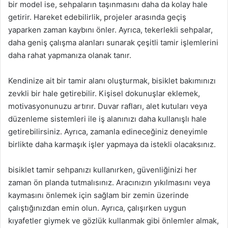
bir model ise, sehpaların taşınmasını daha da kolay hale
getirir. Hareket edebilirlik, projeler arasında geçiş
yaparken zaman kaybını önler. Ayrıca, tekerlekli sehpalar,
daha geniş çalışma alanları sunarak çeşitli tamir işlemlerini
daha rahat yapmanıza olanak tanır.
Kendinize ait bir tamir alanı oluşturmak, bisiklet bakımınızı
zevkli bir hale getirebilir. Kişisel dokunuşlar eklemek,
motivasyonunuzu artırır. Duvar rafları, alet kutuları veya
düzenleme sistemleri ile iş alanınızı daha kullanışlı hale
getirebilirsiniz. Ayrıca, zamanla edineceğiniz deneyimle
birlikte daha karmaşık işler yapmaya da istekli olacaksınız.
bisiklet tamir sehpanızı kullanırken, güvenliğinizi her
zaman ön planda tutmalısınız. Aracınızın yıkılmasını veya
kaymasını önlemek için sağlam bir zemin üzerinde
çalıştığınızdan emin olun. Ayrıca, çalışırken uygun
kıyafetler giymek ve gözlük kullanmak gibi önlemler almak,