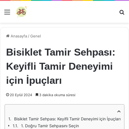
Menü
Ar
Anasayfa
/
Genel
Bisiklet Tamir Sehpası:
Keyifli Tamir Deneyimi
için İpuçları
20 Eylül 2024
3 dakika okuma süresi
Bisiklet Tamir Sehpası: Keyifli Tamir Deneyimi için İpuçları
1. Doğru Tamir Sehpasını Seçin