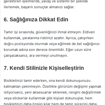
gerektiren işlemlerde, yavaş ve sistemli bir şekilde
ilerlemek, başarılı sonuçlar almanızı sağlar.
6. Sağlığınıza Dikkat Edin
Tamir işi sırasında, güvenliğinizi ihmal etmeyin. Eldiven
kullanmak, yaralanma riskinizi azaltır. Ayrıca, çalışırken
doğru pozisyonda oturmak veya eğilmek de bel sağlığınızı
korumak adına son derece önemlidir. Eğer uzun süre
çalışacaksanız, ara vermeyi unutmayın.
7. Kendi Stilinizle Kişiselleştirin
Bisikletinizi tamir ederken, ona kendi dokunuşunuzu
katmaktan çekinmeyin. Özellikle görünüm değişimi yapmak
istiyorsanız, yeni aksesuarlar eklemek, rengini değiştirmek
veya stickerlar kullanmak gibi kişisel dokunuşlar, hem
bisikletinizi daha özgün kılar hem de tamir sürecini daha