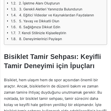
2. İşletme Alanı Oluşturun
3. Gerekli Aletleri Yanınızda Bulundurun
4. Eğitici Videolar ve Kaynaklardan Faydalanın
5. Yavaş ve Dikkatli Olun
6. Sağlığınıza Dikkat Edin
7. Kendi Stilinizle Kişiselleştirin
8. Deneyimlerinizi Paylaşın
Bisiklet Tamir Sehpası: Keyifli
Tamir Deneyimi için İpuçları
Bisiklet, hem ulaşım hem de spor açısından önemli bir
araçtır. Ancak, bisikletlerin de düzenli bakım ve zaman
zaman tamire ihtiyaç duyduğunu unutmamak gerekir. Bu
noktada, bir bisiklet tamir sehpası, tamir sürecini daha
kolay ve keyifli hale getiren yenilikçi bir ekipmandır. İşte
bisiklet tamir sehpası kullanarak elde edebileceğiniz keyifli