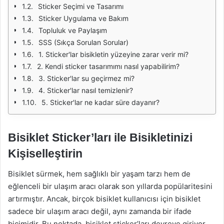
Sticker Seçimi ve Tasarımı
Sticker Uygulama ve Bakım
Topluluk ve Paylaşım
SSS (Sıkça Sorulan Sorular)
1. Sticker'lar bisikletin yüzeyine zarar verir mi?
2. Kendi sticker tasarımımı nasıl yapabilirim?
3. Sticker'lar su geçirmez mi?
4. Sticker'lar nasıl temizlenir?
5. Sticker'lar ne kadar süre dayanır?
Bisiklet Sticker’ları ile Bisikletinizi
Kişiselleştirin
Bisiklet sürmek, hem sağlıklı bir yaşam tarzı hem de
eğlenceli bir ulaşım aracı olarak son yıllarda popülaritesini
artırmıştır. Ancak, birçok bisiklet kullanıcısı için bisiklet
sadece bir ulaşım aracı değil, aynı zamanda bir ifade
biçimidir. Bu noktada, bisiklet sticker’ları devreye giriyor.