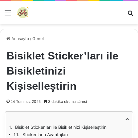
Menü
Ar
Anasayfa
/
Genel
Bisiklet Sticker’ları ile
Bisikletinizi
Kişiselleştirin
24 Temmuz 2025
3 dakika okuma süresi
Bisiklet Sticker'ları ile Bisikletinizi Kişiselleştirin
Sticker'ların Avantajları