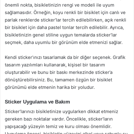
önemli nokta, bisikletinizin rengi ve modeli ile uyum
sağlamasıdır. Örneğin, koyu renkli bir bisiklet için canlı ve
parlak renklerde sticker’lar tercih edilebilirken, açık renkli
bir bisiklet için daha pastel tonlar tercih edilebilir. Ayrıca,
bisikletinizin genel stiline uygun temalarda sticker’lar
seçmek, daha uyumlu bir görünüm elde etmenizi sağlar.
Kendi sticker’ınızı tasarlamak da bir diğer seçenek. Grafik
tasarım yazılımları kullanarak, kişisel bir tasarım
oluşturabilir ve bunu bir baskı merkezinde sticker’a
dönüştürebilirsiniz. Bu, tamamen özgün bir bisiklet
görünümü elde etmenin harika bir yoludur.
Sticker Uygulama ve Bakım
Sticker’larınızı bisikletinize uygularken dikkat etmeniz
gereken bazı noktalar vardır. Öncelikle, sticker’ların
yapışacağı yüzeyin temiz ve kuru olması önemlidir.
Uygulama öncesi, bisikletin yüzeyini alkol veya sabunlu su