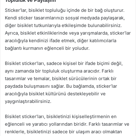
Topluluk ve Paylaşım
Sticker’lar, bisiklet topluluğu içinde de bir bağ oluşturur.
Kendi sticker tasarımlarınızı sosyal medyada paylaşarak,
diğer bisiklet tutkunlarıyla etkileşimde bulunabilirsiniz.
Ayrıca, bisiklet etkinliklerinde veya yarışmalarda, sticker’lar
aracılığıyla kendinizi ifade etmek, diğer katılımcılarla
bağlantı kurmanın eğlenceli bir yoludur.
Bisiklet sticker’ları, sadece kişisel bir ifade biçimi değil,
aynı zamanda bir topluluk oluşturma aracıdır. Farklı
tasarımlar ve temalar, bisiklet sürücülerinin ortak bir
paydada buluşmasını sağlar. Bu bağlamda, sticker’lar
aracılığıyla bisiklet kültürünü destekleyebilir ve
yaygınlaştırabilirsiniz.
Bisiklet sticker’ları, bisikletinizi kişiselleştirmenin en
eğlenceli ve yaratıcı yollarından biridir. Farklı tasarımlar ve
renklerle, bisikletinizi sadece bir ulaşım aracı olmaktan