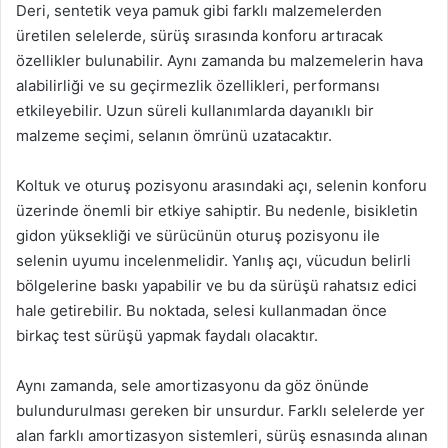
Deri, sentetik veya pamuk gibi farklı malzemelerden
üretilen selelerde, sürüş sırasında konforu artıracak
özellikler bulunabilir. Aynı zamanda bu malzemelerin hava
alabilirliği ve su geçirmezlik özellikleri, performansı
etkileyebilir. Uzun süreli kullanımlarda dayanıklı bir
malzeme seçimi, selanın ömrünü uzatacaktır.
Koltuk ve oturuş pozisyonu arasındaki açı, selenin konforu
üzerinde önemli bir etkiye sahiptir. Bu nedenle, bisikletin
gidon yüksekliği ve sürücünün oturuş pozisyonu ile
selenin uyumu incelenmelidir. Yanlış açı, vücudun belirli
bölgelerine baskı yapabilir ve bu da sürüşü rahatsız edici
hale getirebilir. Bu noktada, selesi kullanmadan önce
birkaç test sürüşü yapmak faydalı olacaktır.
Aynı zamanda, sele amortizasyonu da göz önünde
bulundurulması gereken bir unsurdur. Farklı selelerde yer
alan farklı amortizasyon sistemleri, sürüş esnasında alınan