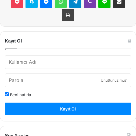
Yazdır
Kayıt Ol
Unuttunuz mu?
Beni hatırla
Kayıt Ol
Son Yazılar