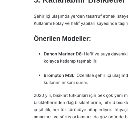
5. Katlanabilir Bisikletler
Şehir içi ulaşımda yerden tasarruf etmek isteyenle
Kullanımı kolay ve hafif yapıları sayesinde taşı
Önerilen Modeller:
Dahon Mariner D8
: Hafif ve suya dayanık
kolayca katlanıp taşınabilir.
Brompton M3L
: Özellikle şehir içi ulaşı
kullanım imkanı sunar.
2020 yılı, bisiklet tutkunları için pek çok yeni
bisikletlerinden dağ bisikletlerine, hibrid bisikl
çeşitlilik, her tür sürücüye hitap ediyor. İhtiy
amacınızı ve sürüş ortamınızı da göz önünde bulu