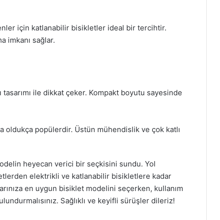
r için katlanabilir bisikletler ideal bir tercihtir.
ma imkanı sağlar.
lı tasarımı ile dikkat çeker. Kompakt boyutu sayesinde
mda oldukça popülerdir. Üstün mühendislik ve çok katlı
 modelin heyecan verici bir seçkisini sundu. Yol
etlerden elektrikli ve katlanabilir bisikletlere kadar
açlarınıza en uygun bisiklet modelini seçerken, kullanım
ndurmalısınız. Sağlıklı ve keyifli sürüşler dileriz!