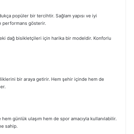
dukça popüler bir tercihtir. Sağlam yapısı ve iyi
e performans gösterir.
ki dağ bisikletçileri için harika bir modeldir. Konforlu
lliklerini bir araya getirir. Hem şehir içinde hem de
er.
ile hem günlük ulaşım hem de spor amacıyla kullanılabilir.
ne sahip.