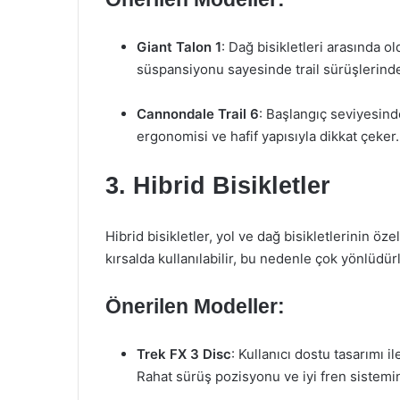
Giant Talon 1
: Dağ bisikletleri arasında ol
süspansiyonu sayesinde trail sürüşlerind
Cannondale Trail 6
: Başlangıç seviyesinde
ergonomisi ve hafif yapısıyla dikkat çeker.
3. Hibrid Bisikletler
Hibrid bisikletler, yol ve dağ bisikletlerinin öze
kırsalda kullanılabilir, bu nedenle çok yönlüdürl
Önerilen Modeller:
Trek FX 3 Disc
: Kullanıcı dostu tasarımı 
Rahat sürüş pozisyonu ve iyi fren sistemi