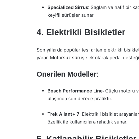
Specialized Sirrus
: Sağlam ve hafif bir ka
keyifli sürüşler sunar.
4. Elektrikli Bisikletler
Son yıllarda popülaritesi artan elektrikli bisikl
yarar. Motorsuz sürüşe ek olarak pedal desteği
Önerilen Modeller:
Bosch Performance Line
: Güçlü motoru ve
ulaşımda son derece pratiktir.
Trek Allant+ 7
: Elektrikli bisiklet arayanl
özellik ile kullanıcılara rahatlık sunar.