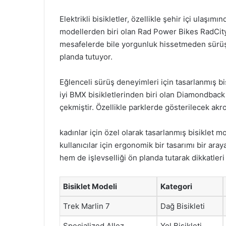
Elektrikli bisikletler, özellikle şehir içi ulaşımı
modellerden biri olan Rad Power Bikes RadCity,
mesafelerde bile yorgunluk hissetmeden sürüş
planda tutuyor.
Eğlenceli sürüş deneyimleri için tasarlanmış bis
iyi BMX bisikletlerinden biri olan Diamondback NH
çekmiştir. Özellikle parklerde gösterilecek akro
kadınlar için özel olarak tasarlanmış bisiklet m
kullanıcılar için ergonomik bir tasarımı bir ar
hem de işlevselliği ön planda tutarak dikkatler
Bisiklet Modeli
Kategori
Trek Marlin 7
Dağ Bisikleti
Specialized Allez
Yol Bisikleti