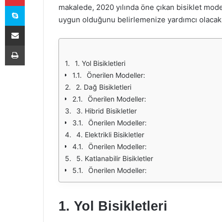
Skype
makalede, 2020 yılında öne çıkan bisiklet model
uygun olduğunu belirlemenize yardımcı olacak 
E-Posta ile paylaş
Yazdır
1. Yol Bisikletleri
Önerilen Modeller:
2. Dağ Bisikletleri
Önerilen Modeller:
3. Hibrid Bisikletler
Önerilen Modeller:
4. Elektrikli Bisikletler
Önerilen Modeller:
5. Katlanabilir Bisikletler
Önerilen Modeller:
1. Yol Bisikletleri