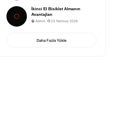
İkinci El Bisiklet Almanın
Avantajları
Admin
23 Temmuz 2026
Daha Fazla Yükle