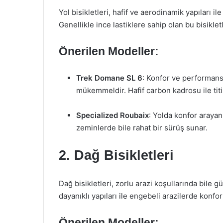
Yol bisikletleri, hafif ve aerodinamik yapıları i
Genellikle ince lastiklere sahip olan bu bisiklet
Önerilen Modeller:
Trek Domane SL 6
: Konfor ve performans
mükemmeldir. Hafif carbon kadrosu ile tit
Specialized Roubaix
: Yolda konfor arayan
zeminlerde bile rahat bir sürüş sunar.
2. Dağ Bisikletleri
Dağ bisikletleri, zorlu arazi koşullarında bile g
dayanıklı yapıları ile engebeli arazilerde konfor
Önerilen Modeller: