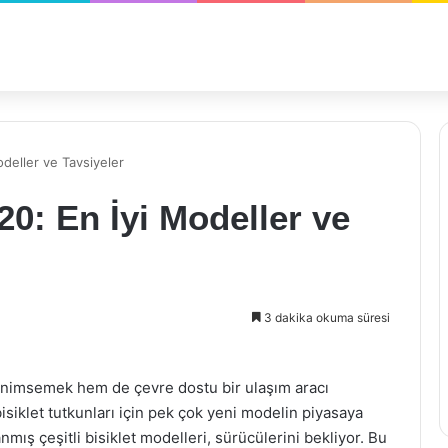
odeller ve Tavsiyeler
020: En İyi Modeller ve
3 dakika okuma süresi
benimsemek hem de çevre dostu bir ulaşım aracı
isiklet tutkunları için pek çok yeni modelin piyasaya
lanmış çeşitli bisiklet modelleri, sürücülerini bekliyor. Bu