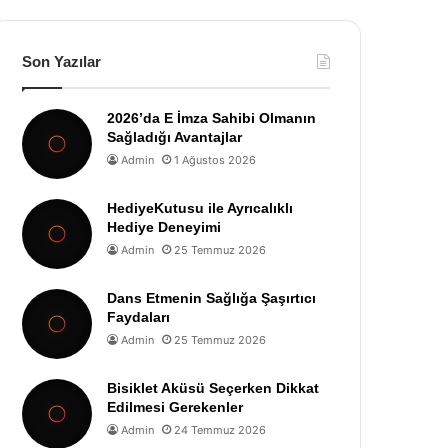
Son Yazılar
2026’da E İmza Sahibi Olmanın
Sağladığı Avantajlar
Admin
1 Ağustos 2026
HediyeKutusu ile Ayrıcalıklı
Hediye Deneyimi
Admin
25 Temmuz 2026
Dans Etmenin Sağlığa Şaşırtıcı
Faydaları
Admin
25 Temmuz 2026
Bisiklet Aküsü Seçerken Dikkat
Edilmesi Gerekenler
Admin
24 Temmuz 2026