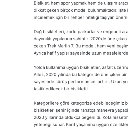
Bisiklet, hem spor yapmak hem de ulaşım aracı 
dikkat çeken birçok model bulunmaktadır. İşte bu
incelemek için bir rehber niteliği taşıyan öneril
Dağ bisikletleri, zorlu parkurlar ve engebeli ara
dayanıklı yapılarına sahiptir. 2020’de öne çıkan
çeken Trek Marlin 7. Bu model, hem yeni başlay
Ayrıca hafif yapısı sayesinde uzun mesafelerde
Yolda kullanıma uygun bisikletler, asfalt üzeri
Allez, 2020 yılında bu kategoride öne çıkan bi
sayesinde sürüş performansını artırır. Uzun yol
tastik edilecek bir bisikletti.
Kategorilere göre kategorize edebileceğimiz bir
bisikletler, şehir içinde rahatça manevra yapab
2020 yıllarında oldukça beğenildi. Kota hisset
yeteneği sunar. Kent yaşamına uygun özellikle