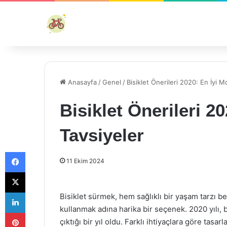
Anasayfa
/
Genel
/
Bisiklet Önerileri 2020: En İyi M
Bisiklet Önerileri 2
Tavsiyeler
Facebook
11 Ekim 2024
X
LinkedIn
Bisiklet sürmek, hem sağlıklı bir yaşam tarzı 
kullanmak adına harika bir seçenek. 2020 yılı, b
Pinterest
çıktığı bir yıl oldu. Farklı ihtiyaçlara göre tasar