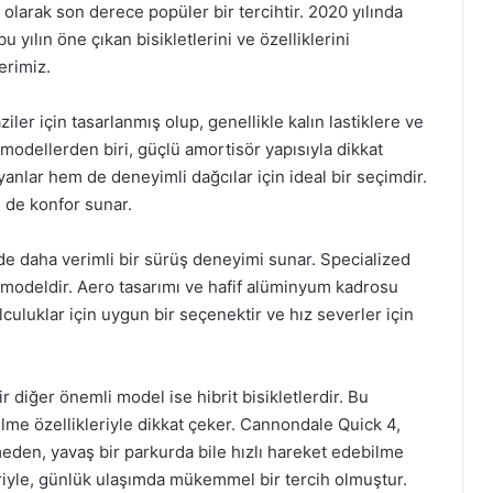
olarak son derece popüler bir tercihtir. 2020 yılında
 yılın öne çıkan bisikletlerini ve özelliklerini
erimiz.
ziler için tasarlanmış olup, genellikle kalın lastiklere ve
 modellerden biri, güçlü amortisör yapısıyla dikkat
anlar hem de deneyimli dağcılar için ideal bir seçimdir.
 de konfor sunar.
nde daha verimli bir sürüş deneyimi sunar. Specialized
r modeldir. Aero tasarımı ve hafif alüminyum kadrosu
culuklar için uygun bir seçenektir ve hız severler için
 diğer önemli model ise hibrit bisikletlerdir. Bu
ilme özellikleriyle dikkat çeker. Cannondale Quick 4,
meden, yavaş bir parkurda bile hızlı hareket edebilme
riyle, günlük ulaşımda mükemmel bir tercih olmuştur.