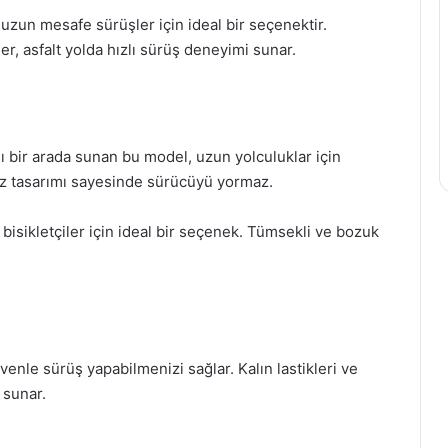
le uzun mesafe sürüşler için ideal bir seçenektir.
ler, asfalt yolda hızlı sürüş deneyimi sunar.
ı bir arada sunan bu model, uzun yolculuklar için
iz tasarımı sayesinde sürücüyü yormaz.
 bisikletçiler için ideal bir seçenek. Tümsekli ve bozuk
üvenle sürüş yapabilmenizi sağlar. Kalın lastikleri ve
 sunar.