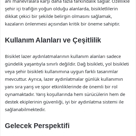
ani manevralara karşı daha fazla farkındalık sağlar. Özellikle
şehir içi trafiğin yoğun olduğu alanlarda, bisikletlilerin
dikkat çekici bir şekilde belirgin olmasını sağlamak,
kazaların önlenmesi açısından kritik bir öneme sahiptir.
Kullanım Alanları ve Çeşitlilik
Bisiklet lazer aydınlatmalarının kullanım alanları sadece
gündelik yaşantıyla sınırlı değildir. Dağ bisikleti, yol bisikleti
veya şehir bisikleti kullanımına uygun farklı tasarımlar
mevcuttur. Ayrıca, lazer aydınlatmalar günlük kullanımın
yanı sıra yarış ve spor etkinliklerinde de önemli bir rol
oynamaktadır. Yarış koşullarında hem sürücülerin hem de
destek ekiplerinin güvenliği, iyi bir aydınlatma sistemi ile
sağlanabilmektedir.
Gelecek Perspektifi