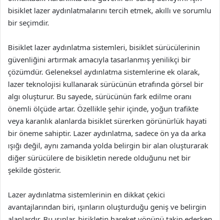
bisiklet lazer aydınlatmalarını tercih etmek, akıllı ve sorumlu
bir seçimdir.
Bisiklet lazer aydınlatma sistemleri, bisiklet sürücülerinin
güvenliğini artırmak amacıyla tasarlanmış yenilikçi bir
çözümdür. Geleneksel aydınlatma sistemlerine ek olarak,
lazer teknolojisi kullanarak sürücünün etrafında görsel bir
algı oluşturur. Bu sayede, sürücünün fark edilme oranı
önemli ölçüde artar. Özellikle şehir içinde, yoğun trafikte
veya karanlık alanlarda bisiklet sürerken görünürlük hayati
bir öneme sahiptir. Lazer aydınlatma, sadece ön ya da arka
ışığı değil, aynı zamanda yolda belirgin bir alan oluşturarak
diğer sürücülere de bisikletin nerede olduğunu net bir
şekilde gösterir.
Lazer aydınlatma sistemlerinin en dikkat çekici
avantajlarından biri, ışınların oluşturduğu geniş ve belirgin
alanlardır. Bu ışınlar, bisikletin hareket yönünü takip ederken