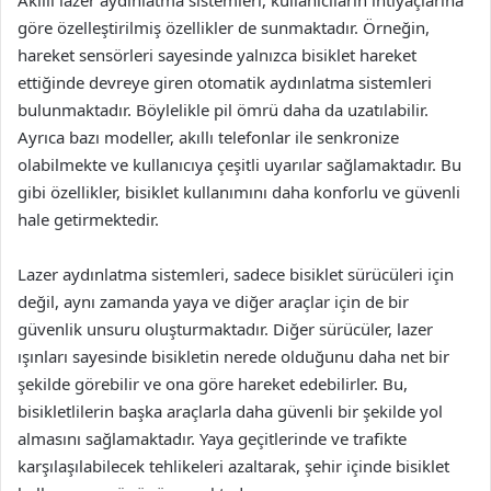
Akıllı lazer aydınlatma sistemleri, kullanıcıların ihtiyaçlarına
göre özelleştirilmiş özellikler de sunmaktadır. Örneğin,
hareket sensörleri sayesinde yalnızca bisiklet hareket
ettiğinde devreye giren otomatik aydınlatma sistemleri
bulunmaktadır. Böylelikle pil ömrü daha da uzatılabilir.
Ayrıca bazı modeller, akıllı telefonlar ile senkronize
olabilmekte ve kullanıcıya çeşitli uyarılar sağlamaktadır. Bu
gibi özellikler, bisiklet kullanımını daha konforlu ve güvenli
hale getirmektedir.
Lazer aydınlatma sistemleri, sadece bisiklet sürücüleri için
değil, aynı zamanda yaya ve diğer araçlar için de bir
güvenlik unsuru oluşturmaktadır. Diğer sürücüler, lazer
ışınları sayesinde bisikletin nerede olduğunu daha net bir
şekilde görebilir ve ona göre hareket edebilirler. Bu,
bisikletlilerin başka araçlarla daha güvenli bir şekilde yol
almasını sağlamaktadır. Yaya geçitlerinde ve trafikte
karşılaşılabilecek tehlikeleri azaltarak, şehir içinde bisiklet