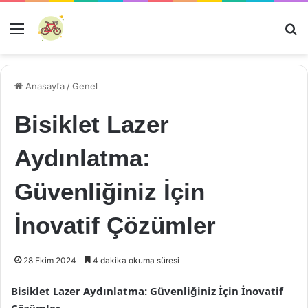
Menü
Ar
Anasayfa
/
Genel
Bisiklet Lazer
Aydınlatma:
Güvenliğiniz İçin
İnovatif Çözümler
28 Ekim 2024
4 dakika okuma süresi
Bisiklet Lazer Aydınlatma: Güvenliğiniz İçin İnovatif