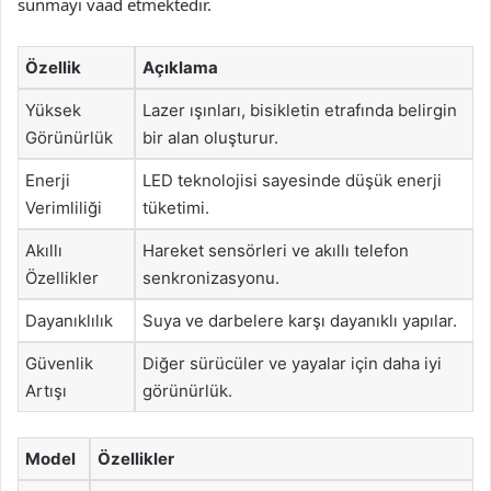
sunmayı vaad etmektedir.
Özellik
Açıklama
Yüksek
Lazer ışınları, bisikletin etrafında belirgin
Görünürlük
bir alan oluşturur.
Enerji
LED teknolojisi sayesinde düşük enerji
Verimliliği
tüketimi.
Akıllı
Hareket sensörleri ve akıllı telefon
Özellikler
senkronizasyonu.
Dayanıklılık
Suya ve darbelere karşı dayanıklı yapılar.
Güvenlik
Diğer sürücüler ve yayalar için daha iyi
Artışı
görünürlük.
Model
Özellikler