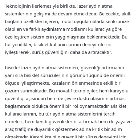
Teknolojinin ilerlemesiyle birlikte, lazer aydınlatma
sistemlerinin gelişimi de devam etmektedir. Gelecekte, akıllı
bağlantı özellikleri içeren, mobil uygulamalarla senkronize
olabilen ve farklı aydınlatma modlarını kullanıcıya göre
özelleştiren sistemlerin yaygınlaşması beklenmektedir. Bu
tür yenilikler, bisiklet kullanıcılarının deneyimlerini
iyileştirerek, sürüş güvenliğini daha da artıracaktır.
bisiklet lazer aydınlatma sistemleri, güvenliği artırmanın
yanı sıra bisiklet sürücülerinin görünürlüğünü de önemli
ölçüde iyileştirmekte, kazaların önlenmesinde etkili bir
çözüm sunmaktadır. Bu inovatif teknolojiler, hem karayolu
güvenliği açısından hem de çevre dostu ulaşımın artması
bağlamında oldukça önemli bir rol oynamaktadır. Bisiklet
kullanıcılarının, bu tür aydınlatma sistemlerini tercih
etmeleri, hem kendi güvenliklerini artırmak hem de yaya ve
araç trafiğine duyarlılık göstermek adına kritik bir adım
olmaktadır. Karanlıkta bile güvenli bir sürüş deneyimi için