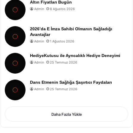
Altın Fiyatları Bugün
Admin
8 Ağustos 2026
2026’da E İmza Sahibi Olmanın Sağladığı
Avantajlar
Admin
1 Ağustos 2026
HediyeKutusu ile Ayrıcalıklı Hediye Deneyimi
Admin
25 Temmuz 2026
Dans Etmenin Sağlığa Şaşırtıcı Faydaları
Admin
25 Temmuz 2026
Daha Fazla Yükle