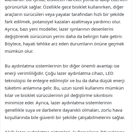
görünürlük sağlar. Özellikle gece bisiklet kullanırken, diğer
araçların sürücüleri veya yayalar tarafından hızlı bir şekilde
fark edilmek, potansiyel kazaları azaltmaya yardımcı olur.
Ayrıca, bazı yeni modeller, lazer ışınlarının desenlerini
değiştirerek sürücünün yerini daha da belirgin hale getirir.
Böylece, hayati tehlike arz eden durumların önüne geçmek
mümkün olur.
Bu aydınlatma sistemlerinin bir diğer önemli avantajı ise
enerji verimliliğidir. Çoğu lazer aydınlatma cihazı, LED
teknolojisi ile entegre edilmiştir ve bu da daha düşük enerji
tüketimi anlamına gelir. Bu, uzun süreli kullanımı mümkün
kılar ve bisiklet sürücülerinin pil değiştirme sıkıntısını
minimize eder. Ayrıca, lazer aydınlatma sistemlerinin
genellikle suya ve darbelere dayanıklı olmaları, zorlu hava
koşullarında bile güvenli bir şekilde çalışabilmelerini sağlar.