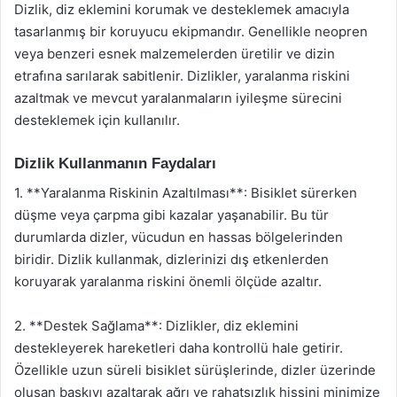
Dizlik, diz eklemini korumak ve desteklemek amacıyla
tasarlanmış bir koruyucu ekipmandır. Genellikle neopren
veya benzeri esnek malzemelerden üretilir ve dizin
etrafına sarılarak sabitlenir. Dizlikler, yaralanma riskini
azaltmak ve mevcut yaralanmaların iyileşme sürecini
desteklemek için kullanılır.
Dizlik Kullanmanın Faydaları
1. **Yaralanma Riskinin Azaltılması**: Bisiklet sürerken
düşme veya çarpma gibi kazalar yaşanabilir. Bu tür
durumlarda dizler, vücudun en hassas bölgelerinden
biridir. Dizlik kullanmak, dizlerinizi dış etkenlerden
koruyarak yaralanma riskini önemli ölçüde azaltır.
2. **Destek Sağlama**: Dizlikler, diz eklemini
destekleyerek hareketleri daha kontrollü hale getirir.
Özellikle uzun süreli bisiklet sürüşlerinde, dizler üzerinde
oluşan baskıyı azaltarak ağrı ve rahatsızlık hissini minimize