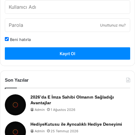
Unuttunuz mu?
Beni hatırla
Kayıt Ol
Son Yazılar
2026’da E İmza Sahibi Olmanın Sağladığı
Avantajlar
Admin
1 Ağustos 2026
HediyeKutusu ile Ayrıcalıklı Hediye Deneyimi
Admin
25 Temmuz 2026