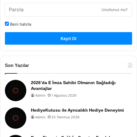
Unuttunuz mu?
Beni hatırla
Kayıt Ol
Son Yazılar
2026’da E İmza Sahibi Olmanın Sağladığı
Avantajlar
Admin
1 Ağustos 2026
HediyeKutusu ile Ayrıcalıklı Hediye Deneyimi
Admin
25 Temmuz 2026