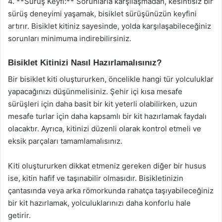
4. **Sürüş Keyfi:** Sorunlarla karşılaşmadan, kesintisiz bir
sürüş deneyimi yaşamak, bisiklet sürüşünüzün keyfini
artırır. Bisiklet kitiniz sayesinde, yolda karşılaşabileceğiniz
sorunları minimuma indirebilirsiniz.
Bisiklet Kitinizi Nasıl Hazırlamalısınız?
Bir bisiklet kiti oluştururken, öncelikle hangi tür yolculuklar
yapacağınızı düşünmelisiniz. Şehir içi kısa mesafe
sürüşleri için daha basit bir kit yeterli olabilirken, uzun
mesafe turlar için daha kapsamlı bir kit hazırlamak faydalı
olacaktır. Ayrıca, kitinizi düzenli olarak kontrol etmeli ve
eksik parçaları tamamlamalısınız.
Kiti oluştururken dikkat etmeniz gereken diğer bir husus
ise, kitin hafif ve taşınabilir olmasıdır. Bisikletinizin
çantasında veya arka römorkunda rahatça taşıyabileceğiniz
bir kit hazırlamak, yolculuklarınızı daha konforlu hale
getirir.