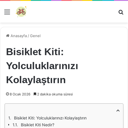
Menü
Ar
Anasayfa
/
Genel
Bisiklet Kiti:
Yolculuklarınızı
Kolaylaştırın
8 Ocak 2026
2 dakika okuma süresi
Bisiklet Kiti: Yolculuklarınızı Kolaylaştırın
Bisiklet Kiti Nedir?