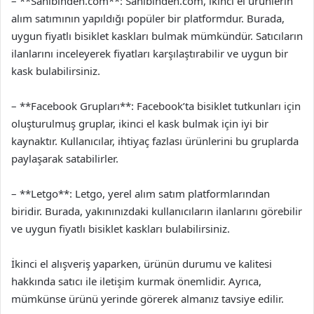
– **Sahibinden.com**: Sahibinden.com, ikinci el ürünlerin
alım satımının yapıldığı popüler bir platformdur. Burada,
uygun fiyatlı bisiklet kaskları bulmak mümkündür. Satıcıların
ilanlarını inceleyerek fiyatları karşılaştırabilir ve uygun bir
kask bulabilirsiniz.
– **Facebook Grupları**: Facebook’ta bisiklet tutkunları için
oluşturulmuş gruplar, ikinci el kask bulmak için iyi bir
kaynaktır. Kullanıcılar, ihtiyaç fazlası ürünlerini bu gruplarda
paylaşarak satabilirler.
– **Letgo**: Letgo, yerel alım satım platformlarından
biridir. Burada, yakınınızdaki kullanıcıların ilanlarını görebilir
ve uygun fiyatlı bisiklet kaskları bulabilirsiniz.
İkinci el alışveriş yaparken, ürünün durumu ve kalitesi
hakkında satıcı ile iletişim kurmak önemlidir. Ayrıca,
mümkünse ürünü yerinde görerek almanız tavsiye edilir.