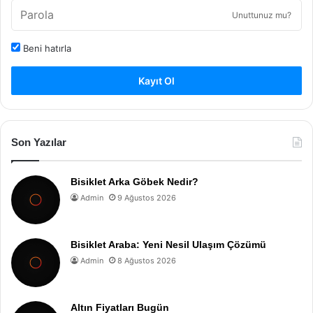
Unuttunuz mu?
Beni hatırla
Kayıt Ol
Son Yazılar
Bisiklet Arka Göbek Nedir?
Admin
9 Ağustos 2026
Bisiklet Araba: Yeni Nesil Ulaşım Çözümü
Admin
8 Ağustos 2026
Altın Fiyatları Bugün