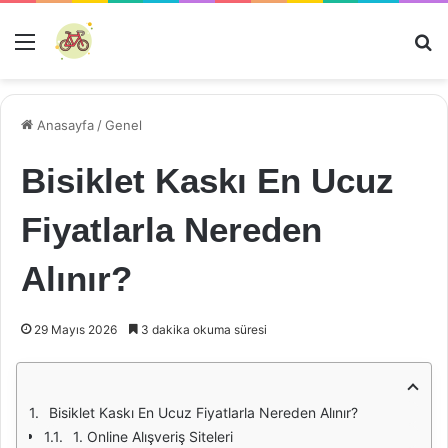
Menü
Ar
Anasayfa
/
Genel
Bisiklet Kaskı En Ucuz
Fiyatlarla Nereden
Alınır?
29 Mayıs 2026
3 dakika okuma süresi
Bisiklet Kaskı En Ucuz Fiyatlarla Nereden Alınır?
1. Online Alışveriş Siteleri