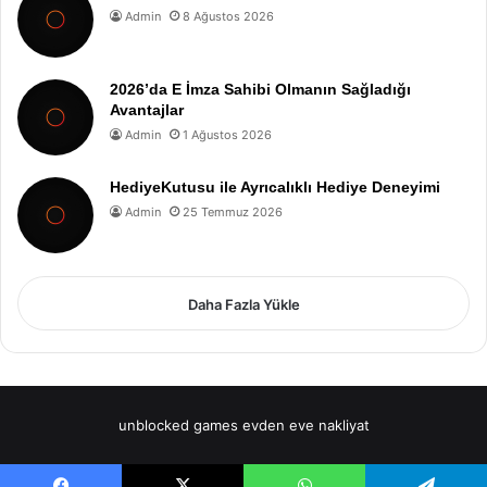
Admin
8 Ağustos 2026
2026’da E İmza Sahibi Olmanın Sağladığı
Avantajlar
Admin
1 Ağustos 2026
HediyeKutusu ile Ayrıcalıklı Hediye Deneyimi
Admin
25 Temmuz 2026
Daha Fazla Yükle
unblocked games
evden eve nakliyat