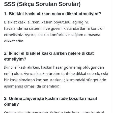
SSS (Sıkça Sorulan Sorular)
1. Bisiklet kaskı alırken nelere dikkat etmeliyim?
Bisiklet kaskı alırken, kaskın boyutunu, ağırlığını,
havalandırma sistemini ve güvenlik standartlarını kontrol
etmelisiniz. Ayrıca, kaskın konforlu ve sağlam olmasına
dikkat edin.
2. İkinci el bisiklet kaskı alırken nelere dikkat
etmeliyim?
İkinci el kask alırken, kaskın hasar görmemiş olduğundan
emin olun. Ayrıca, kaskın üretim tarihine dikkat ederek, eski
bir kask almaktan kaçının. Kaskın iç kısmındaki süngerlerin
aşınmamış olması da önemlidir.
3. Online alışverişte kaskın iade koşulları nasıl
olmalı?
Online alışveriş yaparken, ürünün iade koşullarını kontrol