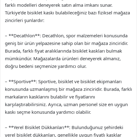
farklı modelleri deneyerek satın alma imkanı sunar.
Türkiye’de bisiklet kaskı bulabileceğiniz bazı fiziksel mağaza
zincirleri şunlardır:
– **Decathlon**: Decathlon, spor malzemeleri konusunda
geniş bir ürün yelpazesine sahip olan bir mağaza zinciridir.
Burada, farklı fiyat aralıklarında bisiklet kaskları bulmak
mümkündür. Mağazalarda ürünleri deneyerek almanız,
doğru bedeni seçmenize yardımcı olur.
– **Sportive**: Sportive, bisiklet ve bisiklet ekipmanları
konusunda uzmanlaşmış bir mağaza zinciridir. Burada, farklı
markaların kasklarını bulabilir ve fiyatlarını
karşılaştırabilirsiniz. Ayrıca, uzman personel size en uygun
kaskı seçme konusunda yardımcı olabilir.
– **Yerel Bisiklet Dükkanları**: Bulunduğunuz şehirdeki
yerel bisiklet dükkanları, genellikle uygun fiyatlı kasklar