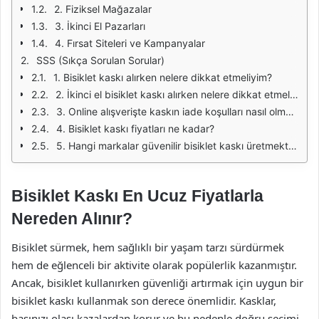
2. Fiziksel Mağazalar
3. İkinci El Pazarları
4. Fırsat Siteleri ve Kampanyalar
SSS (Sıkça Sorulan Sorular)
1. Bisiklet kaskı alırken nelere dikkat etmeliyim?
2. İkinci el bisiklet kaskı alırken nelere dikkat etmeliyim?
3. Online alışverişte kaskın iade koşulları nasıl olmalı?
4. Bisiklet kaskı fiyatları ne kadar?
5. Hangi markalar güvenilir bisiklet kaskı üretmektedir?
Bisiklet Kaskı En Ucuz Fiyatlarla
Nereden Alınır?
Bisiklet sürmek, hem sağlıklı bir yaşam tarzı sürdürmek
hem de eğlenceli bir aktivite olarak popülerlik kazanmıştır.
Ancak, bisiklet kullanırken güvenliği artırmak için uygun bir
bisiklet kaskı kullanmak son derece önemlidir. Kasklar,
başınızı olası kazalardan korur ve bu nedenle doğru seçimi