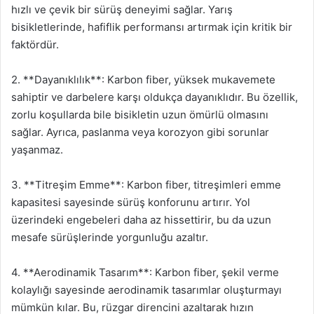
hızlı ve çevik bir sürüş deneyimi sağlar. Yarış
bisikletlerinde, hafiflik performansı artırmak için kritik bir
faktördür.
2. **Dayanıklılık**: Karbon fiber, yüksek mukavemete
sahiptir ve darbelere karşı oldukça dayanıklıdır. Bu özellik,
zorlu koşullarda bile bisikletin uzun ömürlü olmasını
sağlar. Ayrıca, paslanma veya korozyon gibi sorunlar
yaşanmaz.
3. **Titreşim Emme**: Karbon fiber, titreşimleri emme
kapasitesi sayesinde sürüş konforunu artırır. Yol
üzerindeki engebeleri daha az hissettirir, bu da uzun
mesafe sürüşlerinde yorgunluğu azaltır.
4. **Aerodinamik Tasarım**: Karbon fiber, şekil verme
kolaylığı sayesinde aerodinamik tasarımlar oluşturmayı
mümkün kılar. Bu, rüzgar direncini azaltarak hızın