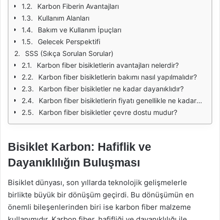
Karbon Fiberin Avantajları
Kullanım Alanları
Bakım ve Kullanım İpuçları
Gelecek Perspektifi
SSS (Sıkça Sorulan Sorular)
Karbon fiber bisikletlerin avantajları nelerdir?
Karbon fiber bisikletlerin bakımı nasıl yapılmalıdır?
Karbon fiber bisikletler ne kadar dayanıklıdır?
Karbon fiber bisikletlerin fiyatı genellikle ne kadardır?
Karbon fiber bisikletler çevre dostu mudur?
Bisiklet Karbon: Hafiflik ve
Dayanıklılığın Buluşması
Bisiklet dünyası, son yıllarda teknolojik gelişmelerle
birlikte büyük bir dönüşüm geçirdi. Bu dönüşümün en
önemli bileşenlerinden biri ise karbon fiber malzeme
kullanımıdır. Karbon fiber, hafifliği ve dayanıklılığı ile