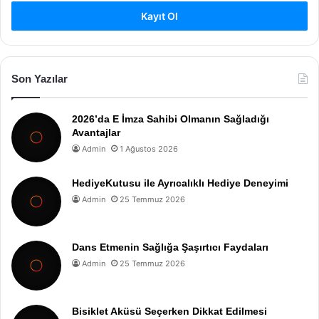
Kayıt Ol
Son Yazılar
2026’da E İmza Sahibi Olmanın Sağladığı
Avantajlar
Admin
1 Ağustos 2026
HediyeKutusu ile Ayrıcalıklı Hediye Deneyimi
Admin
25 Temmuz 2026
Dans Etmenin Sağlığa Şaşırtıcı Faydaları
Admin
25 Temmuz 2026
Bisiklet Aküsü Seçerken Dikkat Edilmesi