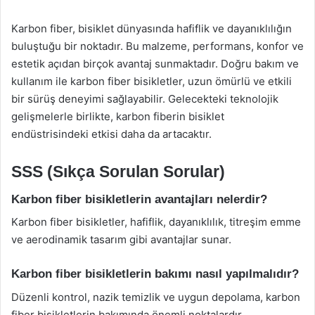
Karbon fiber, bisiklet dünyasında hafiflik ve dayanıklılığın
buluştuğu bir noktadır. Bu malzeme, performans, konfor ve
estetik açıdan birçok avantaj sunmaktadır. Doğru bakım ve
kullanım ile karbon fiber bisikletler, uzun ömürlü ve etkili
bir sürüş deneyimi sağlayabilir. Gelecekteki teknolojik
gelişmelerle birlikte, karbon fiberin bisiklet
endüstrisindeki etkisi daha da artacaktır.
SSS (Sıkça Sorulan Sorular)
Karbon fiber bisikletlerin avantajları nelerdir?
Karbon fiber bisikletler, hafiflik, dayanıklılık, titreşim emme
ve aerodinamik tasarım gibi avantajlar sunar.
Karbon fiber bisikletlerin bakımı nasıl yapılmalıdır?
Düzenli kontrol, nazik temizlik ve uygun depolama, karbon
fiber bisikletlerin bakımında önemli noktalardır.