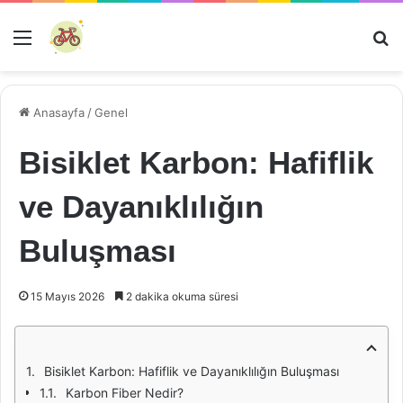
Menü
Ar
Anasayfa
/
Genel
Bisiklet Karbon: Hafiflik
ve Dayanıklılığın
Buluşması
15 Mayıs 2026
2 dakika okuma süresi
Bisiklet Karbon: Hafiflik ve Dayanıklılığın Buluşması
Karbon Fiber Nedir?