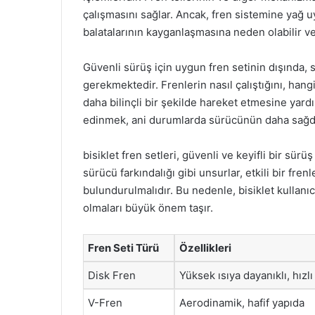
çalışmasını sağlar. Ancak, fren sistemine yağ u
balatalarının kayganlaşmasına neden olabilir v
Güvenli sürüş için uygun fren setinin dışında, 
gerekmektedir. Frenlerin nasıl çalıştığını, han
daha bilinçli bir şekilde hareket etmesine yardı
edinmek, ani durumlarda sürücünün daha sağduy
bisiklet fren setleri, güvenli ve keyifli bir sürü
sürücü farkındalığı gibi unsurlar, etkili bir fr
bulundurulmalıdır. Bu nedenle, bisiklet kullanıc
olmaları büyük önem taşır.
Fren Seti Türü
Özellikleri
Disk Fren
Yüksek ısıya dayanıklı, hızlı
V-Fren
Aerodinamik, hafif yapıda