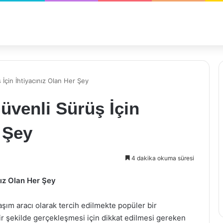
 İçin İhtiyacınız Olan Her Şey
Güvenli Sürüş İçin
 Şey
4 dakika okuma süresi
nız Olan Her Şey
şım aracı olarak tercih edilmekte popüler bir
bir şekilde gerçekleşmesi için dikkat edilmesi gereken