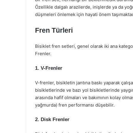
Özellikle dalgalı arazilerde, inişlerde ya da yoğ
düşmeleri önlemek için hayati önem taşımaktad
Fren Türleri
Bisiklet fren setleri, genel olarak iki ana katego
Frenler.
1. V-Frenler
V-frenler, bisikletin jantına baskı yaparak çalış
bisikletlerinde ve bazı yol bisikletlerinde yaygı
arasında hafif olmaları ve bakımının kolay olmas
yağmurda) fren performansı düşebilir.
2. Disk Frenler