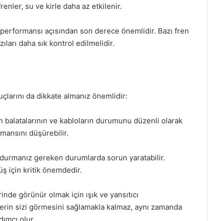
renler, su ve kirle daha az etkilenir.
ı, performansı açısından son derece önemlidir. Bazı fren
ıları daha sık kontrol edilmelidir.
puçlarını da dikkate almanız önemlidir:
n balatalarının ve kabloların durumunu düzenli olarak
rmansını düşürebilir.
n durmanız gereken durumlarda sorun yaratabilir.
üş için kritik önemdedir.
inde görünür olmak için ışık ve yansıtıcı
ülerin sizi görmesini sağlamakla kalmaz, aynı zamanda
ımcı olur.