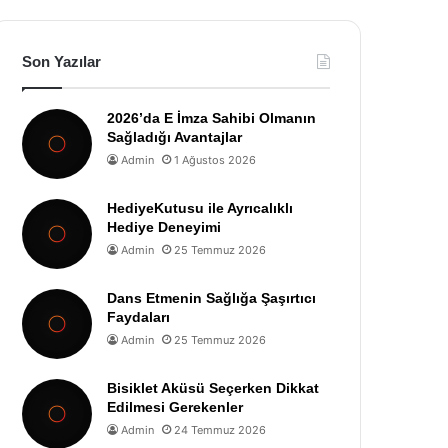
Son Yazılar
2026’da E İmza Sahibi Olmanın
Sağladığı Avantajlar
Admin
1 Ağustos 2026
HediyeKutusu ile Ayrıcalıklı
Hediye Deneyimi
Admin
25 Temmuz 2026
Dans Etmenin Sağlığa Şaşırtıcı
Faydaları
Admin
25 Temmuz 2026
Bisiklet Aküsü Seçerken Dikkat
Edilmesi Gerekenler
Admin
24 Temmuz 2026