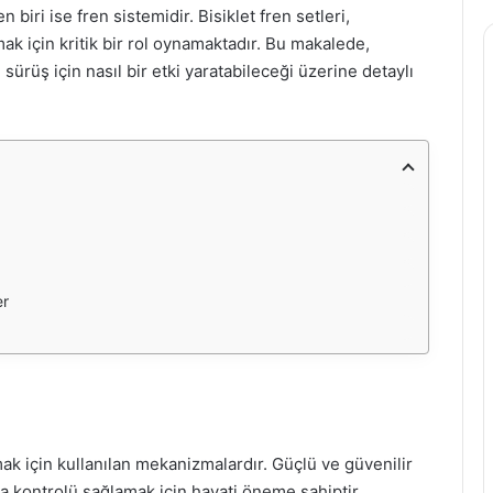
 biri ise fren sistemidir. Bisiklet fren setleri,
ak için kritik bir rol oynamaktadır. Bu makalede,
 sürüş için nasıl bir etki yaratabileceği üzerine detaylı
er
mak için kullanılan mekanizmalardır. Güçlü ve güvenilir
a kontrolü sağlamak için hayati öneme sahiptir.