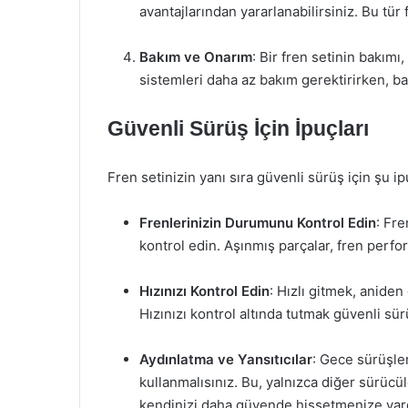
avantajlarından yararlanabilirsiniz. Bu tür f
Bakım ve Onarım
: Bir fren setinin bakım
sistemleri daha az bakım gerektirirken, baz
Güvenli Sürüş İçin İpuçları
Fren setinizin yanı sıra güvenli sürüş için şu i
Frenlerinizin Durumunu Kontrol Edin
: Fre
kontrol edin. Aşınmış parçalar, fren perfo
Hızınızı Kontrol Edin
: Hızlı gitmek, anide
Hızınızı kontrol altında tutmak güvenli sür
Aydınlatma ve Yansıtıcılar
: Gece sürüşler
kullanmalısınız. Bu, yalnızca diğer sürüc
kendinizi daha güvende hissetmenize yard