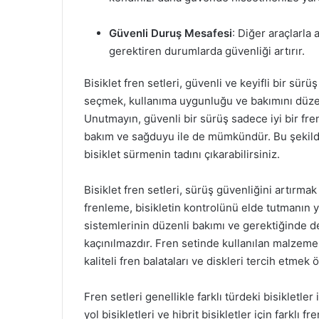
Güvenli Duruş Mesafesi
: Diğer araçlarla
gerektiren durumlarda güvenliği artırır.
Bisiklet fren setleri, güvenli ve keyifli bir sü
seçmek, kullanıma uygunluğu ve bakımını düzen
Unutmayın, güvenli bir sürüş sadece iyi bir fre
bakım ve sağduyu ile de mümkündür. Bu şekild
bisiklet sürmenin tadını çıkarabilirsiniz.
Bisiklet fren setleri, sürüş güvenliğini artırmak
frenleme, bisikletin kontrolünü elde tutmanın y
sistemlerinin düzenli bakımı ve gerektiğinde değ
kaçınılmazdır. Fren setinde kullanılan malzeme
kaliteli fren balataları ve diskleri tercih etmek 
Fren setleri genellikle farklı türdeki bisikletler 
yol bisikletleri ve hibrit bisikletler için farklı