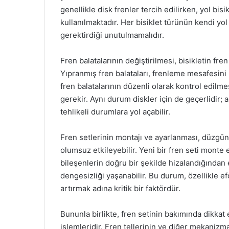
genellikle disk frenler tercih edilirken, yol bisi
kullanılmaktadır. Her bisiklet türünün kendi yol
gerektirdiği unutulmamalıdır.
Fren balatalarının değiştirilmesi, bisikletin fre
Yıpranmış fren balataları, frenleme mesafesini u
fren balatalarının düzenli olarak kontrol edil
gerekir. Aynı durum diskler için de geçerlidir; 
tehlikeli durumlara yol açabilir.
Fren setlerinin montajı ve ayarlanması, düzgün 
olumsuz etkileyebilir. Yeni bir fren seti monte 
bileşenlerin doğru bir şekilde hizalandığından 
dengesizliği yaşanabilir. Bu durum, özellikle
artırmak adına kritik bir faktördür.
Bununla birlikte, fren setinin bakımında dikka
işlemleridir. Fren tellerinin ve diğer mekanizm