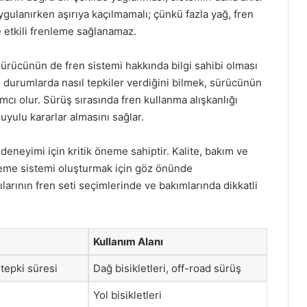
ygulanırken aşırıya kaçılmamalı; çünkü fazla yağ, fren
e etkili frenleme sağlanamaz.
sürücünün de fren sistemi hakkında bilgi sahibi olması
gi durumlarda nasıl tepkiler verdiğini bilmek, sürücünün
mcı olur. Sürüş sırasında fren kullanma alışkanlığı
ulu kararlar almasını sağlar.
ş deneyimi için kritik öneme sahiptir. Kalite, bakım ve
enleme sistemi oluşturmak için göz önünde
ılarının fren seti seçimlerinde ve bakımlarında dikkatli
Kullanım Alanı
 tepki süresi
Dağ bisikletleri, off-road sürüş
Yol bisikletleri