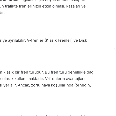
un trafikte frenlerinizin etkin olması, kazaları ve
ır.
riye ayrılabilir: V-frenler (Klasik Frenler) ve Disk
an klasik bir fren türüdür. Bu fren türü genellikle dağ
n olarak kullanılmaktadır. V-frenlerin avantajları
ı yer alır. Ancak, zorlu hava koşullarında (örneğin,