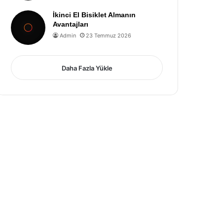
İkinci El Bisiklet Almanın
Avantajları
Admin
23 Temmuz 2026
Daha Fazla Yükle