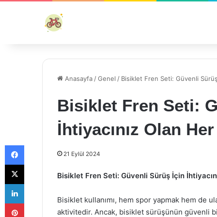
Anasayfa
/
Genel
/
Bisiklet Fren Seti: Güvenli Sürüş
Bisiklet Fren Seti: 
İhtiyacınız Olan Her
Facebook
21 Eylül 2024
X
Bisiklet Fren Seti: Güvenli Sürüş İçin İhtiyacı
LinkedIn
Bisiklet kullanımı, hem spor yapmak hem de ula
Pinterest
aktivitedir. Ancak, bisiklet sürüşünün güvenli 