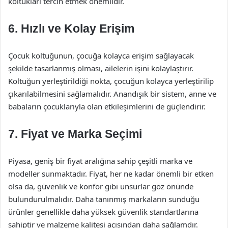
koltukları tercih etmek önemlidir.
6. Hızlı ve Kolay Erişim
Çocuk koltuğunun, çocuğa kolayca erişim sağlayacak
şekilde tasarlanmış olması, ailelerin işini kolaylaştırır.
Koltuğun yerleştirildiği nokta, çocuğun kolayca yerleştirilip
çıkarılabilmesini sağlamalıdır. Anandışık bir sistem, anne ve
babaların çocuklarıyla olan etkileşimlerini de güçlendirir.
7. Fiyat ve Marka Seçimi
Piyasa, geniş bir fiyat aralığına sahip çeşitli marka ve
modeller sunmaktadır. Fiyat, her ne kadar önemli bir etken
olsa da, güvenlik ve konfor gibi unsurlar göz önünde
bulundurulmalıdır. Daha tanınmış markaların sunduğu
ürünler genellikle daha yüksek güvenlik standartlarına
sahiptir ve malzeme kalitesi açısından daha sağlamdır.