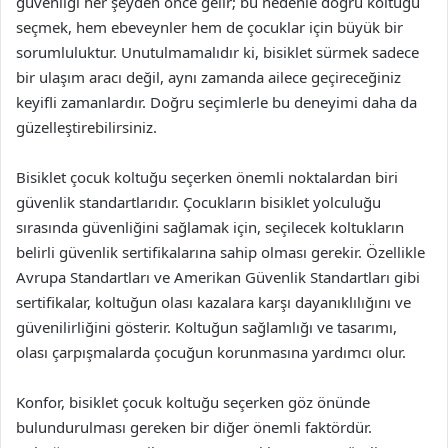
güvenliği her şeyden önce gelir; bu nedenle doğru koltuğu
seçmek, hem ebeveynler hem de çocuklar için büyük bir
sorumluluktur. Unutulmamalıdır ki, bisiklet sürmek sadece
bir ulaşım aracı değil, aynı zamanda ailece geçireceğiniz
keyifli zamanlardır. Doğru seçimlerle bu deneyimi daha da
güzelleştirebilirsiniz.
Bisiklet çocuk koltuğu seçerken önemli noktalardan biri
güvenlik standartlarıdır. Çocukların bisiklet yolculuğu
sırasında güvenliğini sağlamak için, seçilecek koltukların
belirli güvenlik sertifikalarına sahip olması gerekir. Özellikle
Avrupa Standartları ve Amerikan Güvenlik Standartları gibi
sertifikalar, koltuğun olası kazalara karşı dayanıklılığını ve
güvenilirliğini gösterir. Koltuğun sağlamlığı ve tasarımı,
olası çarpışmalarda çocuğun korunmasına yardımcı olur.
Konfor, bisiklet çocuk koltuğu seçerken göz önünde
bulundurulması gereken bir diğer önemli faktördür.