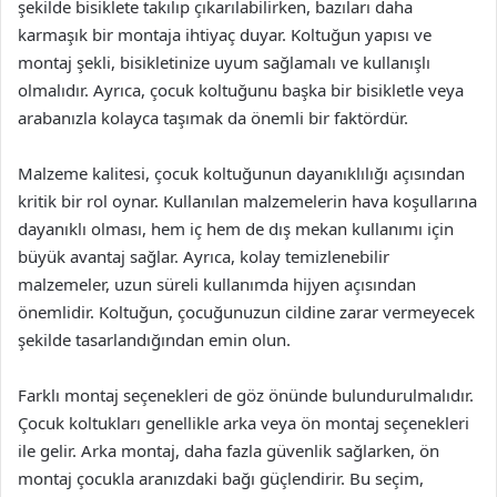
şekilde bisiklete takılıp çıkarılabilirken, bazıları daha
karmaşık bir montaja ihtiyaç duyar. Koltuğun yapısı ve
montaj şekli, bisikletinize uyum sağlamalı ve kullanışlı
olmalıdır. Ayrıca, çocuk koltuğunu başka bir bisikletle veya
arabanızla kolayca taşımak da önemli bir faktördür.
Malzeme kalitesi, çocuk koltuğunun dayanıklılığı açısından
kritik bir rol oynar. Kullanılan malzemelerin hava koşullarına
dayanıklı olması, hem iç hem de dış mekan kullanımı için
büyük avantaj sağlar. Ayrıca, kolay temizlenebilir
malzemeler, uzun süreli kullanımda hijyen açısından
önemlidir. Koltuğun, çocuğunuzun cildine zarar vermeyecek
şekilde tasarlandığından emin olun.
Farklı montaj seçenekleri de göz önünde bulundurulmalıdır.
Çocuk koltukları genellikle arka veya ön montaj seçenekleri
ile gelir. Arka montaj, daha fazla güvenlik sağlarken, ön
montaj çocukla aranızdaki bağı güçlendirir. Bu seçim,