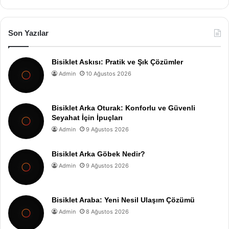
Son Yazılar
Bisiklet Askısı: Pratik ve Şık Çözümler
Admin
10 Ağustos 2026
Bisiklet Arka Oturak: Konforlu ve Güvenli
Seyahat İçin İpuçları
Admin
9 Ağustos 2026
Bisiklet Arka Göbek Nedir?
Admin
9 Ağustos 2026
Bisiklet Araba: Yeni Nesil Ulaşım Çözümü
Admin
8 Ağustos 2026