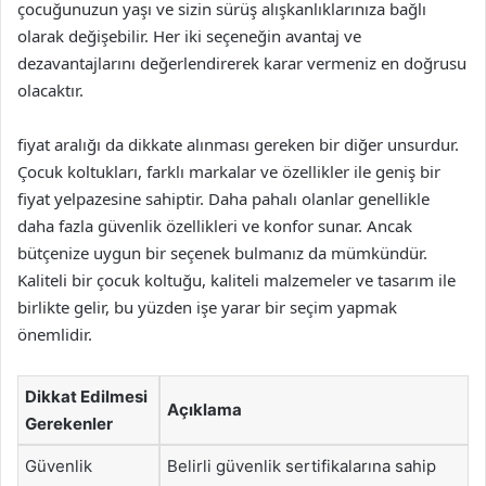
çocuğunuzun yaşı ve sizin sürüş alışkanlıklarınıza bağlı
olarak değişebilir. Her iki seçeneğin avantaj ve
dezavantajlarını değerlendirerek karar vermeniz en doğrusu
olacaktır.
fiyat aralığı da dikkate alınması gereken bir diğer unsurdur.
Çocuk koltukları, farklı markalar ve özellikler ile geniş bir
fiyat yelpazesine sahiptir. Daha pahalı olanlar genellikle
daha fazla güvenlik özellikleri ve konfor sunar. Ancak
bütçenize uygun bir seçenek bulmanız da mümkündür.
Kaliteli bir çocuk koltuğu, kaliteli malzemeler ve tasarım ile
birlikte gelir, bu yüzden işe yarar bir seçim yapmak
önemlidir.
Dikkat Edilmesi
Açıklama
Gerekenler
Güvenlik
Belirli güvenlik sertifikalarına sahip