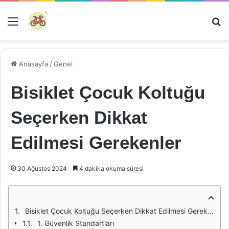
Menü
Ar
Anasayfa
/
Genel
Bisiklet Çocuk Koltuğu
Seçerken Dikkat
Edilmesi Gerekenler
30 Ağustos 2024
4 dakika okuma süresi
Bisiklet Çocuk Koltuğu Seçerken Dikkat Edilmesi Gerekenler
1. Güvenlik Standartları