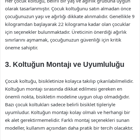
Her çocuk koltuğu, belirli bir yaş ve ağırlık grubuna uygun
olarak tasarlanmıştır. Çocuk koltuğunu satın almadan önce
çocuğunuzun yaşı ve ağırlığı dikkate alınmalıdır. Genellikle 9
kilogramdan başlayarak 22 kilograma kadar olan çocuklar
için seçenekler bulunmaktadır. Üreticinin önerdiği ağırlık
sınırlarını aşmamak, çocuğunuzun güvenliği için kritik
öneme sahiptir.
3. Koltuğun Montajı ve Uyumluluğu
Çocuk koltuğu, bisikletinize kolayca takılıp çıkarılabilmelidir.
Koltuğun montajı sırasında dikkat edilmesi gereken en
önemli nokta, bisikletin modeline uygun olup olmadığıdır.
Bazı çocuk koltukları sadece belirli bisiklet tipleriyle
uyumludur. Koltuğun montajı kolay olmalı ve herhangi bir
ek alet gerektirmemelidir. Farklı montaj seçenekleri sunan
modeller, kullanım açısından daha pratik bir tercih olacaktır.