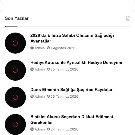
Son Yazılar
2026’da E İmza Sahibi Olmanın Sağladığı
Avantajlar
Admin
1 Ağustos 2026
HediyeKutusu ile Ayrıcalıklı Hediye Deneyimi
Admin
25 Temmuz 2026
Dans Etmenin Sağlığa Şaşırtıcı Faydaları
Admin
25 Temmuz 2026
Bisiklet Aküsü Seçerken Dikkat Edilmesi
Gerekenler
Admin
24 Temmuz 2026