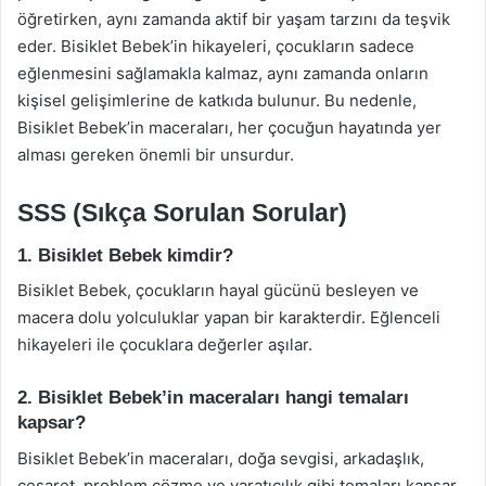
öğretirken, aynı zamanda aktif bir yaşam tarzını da teşvik
eder. Bisiklet Bebek’in hikayeleri, çocukların sadece
eğlenmesini sağlamakla kalmaz, aynı zamanda onların
kişisel gelişimlerine de katkıda bulunur. Bu nedenle,
Bisiklet Bebek’in maceraları, her çocuğun hayatında yer
alması gereken önemli bir unsurdur.
SSS (Sıkça Sorulan Sorular)
1. Bisiklet Bebek kimdir?
Bisiklet Bebek, çocukların hayal gücünü besleyen ve
macera dolu yolculuklar yapan bir karakterdir. Eğlenceli
hikayeleri ile çocuklara değerler aşılar.
2. Bisiklet Bebek’in maceraları hangi temaları
kapsar?
Bisiklet Bebek’in maceraları, doğa sevgisi, arkadaşlık,
cesaret, problem çözme ve yaratıcılık gibi temaları kapsar.