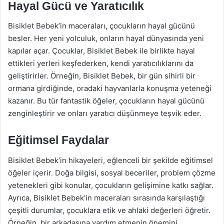
Hayal Gücü ve Yaratıcılık
Bisiklet Bebek’in maceraları, çocukların hayal gücünü
besler. Her yeni yolculuk, onların hayal dünyasında yeni
kapılar açar. Çocuklar, Bisiklet Bebek ile birlikte hayal
ettikleri yerleri keşfederken, kendi yaratıcılıklarını da
geliştirirler. Örneğin, Bisiklet Bebek, bir gün sihirli bir
ormana girdiğinde, oradaki hayvanlarla konuşma yeteneği
kazanır. Bu tür fantastik öğeler, çocukların hayal gücünü
zenginleştirir ve onları yaratıcı düşünmeye teşvik eder.
Eğitimsel Faydalar
Bisiklet Bebek’in hikayeleri, eğlenceli bir şekilde eğitimsel
öğeler içerir. Doğa bilgisi, sosyal beceriler, problem çözme
yetenekleri gibi konular, çocukların gelişimine katkı sağlar.
Ayrıca, Bisiklet Bebek’in maceraları sırasında karşılaştığı
çeşitli durumlar, çocuklara etik ve ahlaki değerleri öğretir.
Örneğin, bir arkadaşına yardım etmenin önemini