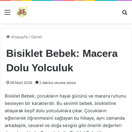
Menü
Ar
Anasayfa
/
Genel
Bisiklet Bebek: Macera
Dolu Yolculuk
28 Mart 2026
2 dakika okuma süresi
Bisiklet Bebek, çocukların hayal gücünü ve macera ruhunu
besleyen bir karakterdir. Bu sevimli bebek, bisikletine
atlayarak keşif dolu yolculuklara çıkar. Çocukların
eğlenerek öğrenmesini sağlayan bu hikaye, aynı zamanda
arkadaşlık, cesaret ve doğa sevgisi gibi önemli değerleri