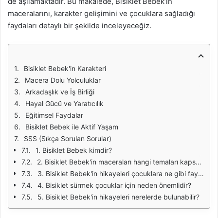
de aşılamaktadır. Bu makalede, Bisiklet Bebek’in
maceralarını, karakter gelişimini ve çocuklara sağladığı
faydaları detaylı bir şekilde inceleyeceğiz.
Bisiklet Bebek'in Karakteri
Macera Dolu Yolculuklar
Arkadaşlık ve İş Birliği
Hayal Gücü ve Yaratıcılık
Eğitimsel Faydalar
Bisiklet Bebek ile Aktif Yaşam
SSS (Sıkça Sorulan Sorular)
1. Bisiklet Bebek kimdir?
2. Bisiklet Bebek'in maceraları hangi temaları kapsar?
3. Bisiklet Bebek'in hikayeleri çocuklara ne gibi faydalar sağlar?
4. Bisiklet sürmek çocuklar için neden önemlidir?
5. Bisiklet Bebek'in hikayeleri nerelerde bulunabilir?