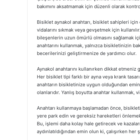
bakımını aksatmamak için düzenli olarak kontrol 
Bisiklet aynakol anahtarı, bisiklet sahipleri içi
vidalarını sıkmak veya gevşetmek için kullanılır
bileşenlerin uzun ömürlü olmasını sağlamak içi
anahtarını kullanmak, yalnızca bisikletinizin 
becerilerinizi geliştirmenize de yardımcı olur.
Aynakol anahtarını kullanırken dikkat etmeniz g
Her bisiklet tipi farklı bir ayna veya krank tasa
anahtarın bisikletinize uygun olduğundan emin o
olanlarıdır. Yanlış boyutta anahtar kullanmak, vi
Anahtarı kullanmaya başlamadan önce, bisikletin
yere park edin ve gereksiz hareketleri önlemek
Bu, işlemi daha kolay hale getirecek ve kazaları
aydınlatıldığından emin olun ki, çalışırken her ş