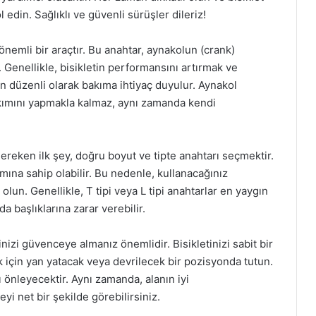
edin. Sağlıklı ve güvenli sürüşler dileriz!
n önemli bir araçtır. Bu anahtar, aynakolun (crank)
. Genellikle, bisikletin performansını artırmak ve
n düzenli olarak bakıma ihtiyaç duyulur. Aynakol
bakımını yapmakla kalmaz, aynı zamanda kendi
ereken ilk şey, doğru boyut ve tipte anahtarı seçmektir.
rımına sahip olabilir. Bu nedenle, kullanacağınız
lun. Genellikle, T tipi veya L tipi anahtarlar en yaygın
da başlıklarına zarar verebilir.
izi güvenceye almanız önemlidir. Bisikletinizi sabit bir
 için yan yatacak veya devrilecek bir pozisyonda tutun.
 önleyecektir. Aynı zamanda, alanın iyi
eyi net bir şekilde görebilirsiniz.