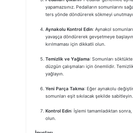
yapamazsınız. Pedalların somunlarını sağa 
ters yönde döndürerek sökmeyi unutmayı
Aynakolu Kontrol Edin
: Aynakol somunları
yavaşça döndürerek gevşetmeye başlayın. 
kırılmaması için dikkatli olun.
Temizlik ve Yağlama
: Somunları söktükten
düzgün çalışmaları için önemlidir. Temizlik 
yağlayın.
Yeni Parça Takma
: Eğer aynakolu değişti
somunları eşit sıkılacak şekilde sabitleyin.
Kontrol Edin
: İşlemi tamamladıktan sonra,
olun.
İpuçları