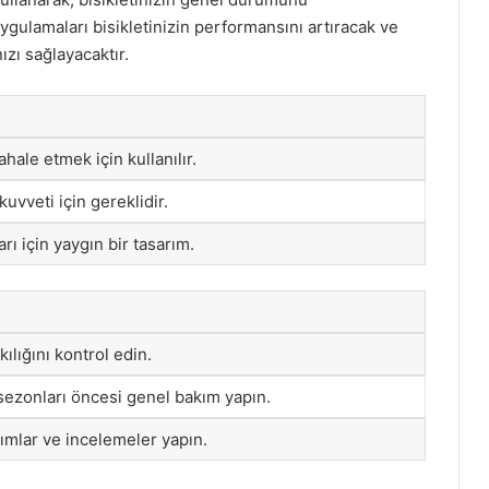
uygulamaları bisikletinizin performansını artıracak ve
zı sağlayacaktır.
hale etmek için kullanılır.
uvveti için gereklidir.
rı için yaygın bir tasarım.
kılığını kontrol edin.
sezonları öncesi genel bakım yapın.
ımlar ve incelemeler yapın.