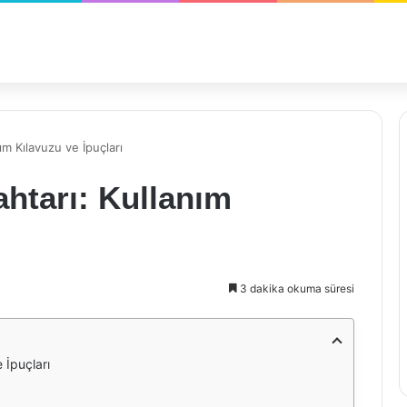
ım Kılavuzu ve İpuçları
ahtarı: Kullanım
3 dakika okuma süresi
 İpuçları