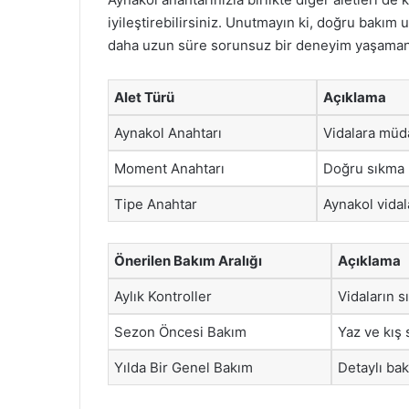
iyileştirebilirsiniz. Unutmayın ki, doğru bakım 
daha uzun süre sorunsuz bir deneyim yaşamanı
Alet Türü
Açıklama
Aynakol Anahtarı
Vidalara müda
Moment Anahtarı
Doğru sıkma k
Tipe Anahtar
Aynakol vidala
Önerilen Bakım Aralığı
Açıklama
Aylık Kontroller
Vidaların sı
Sezon Öncesi Bakım
Yaz ve kış 
Yılda Bir Genel Bakım
Detaylı bak