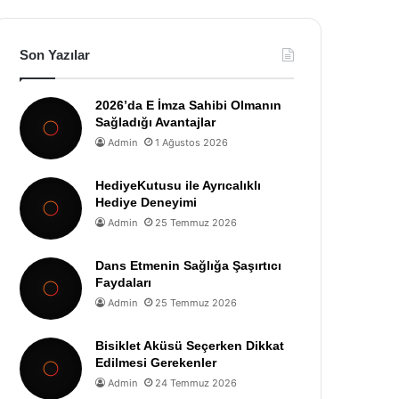
Son Yazılar
2026’da E İmza Sahibi Olmanın
Sağladığı Avantajlar
Admin
1 Ağustos 2026
HediyeKutusu ile Ayrıcalıklı
Hediye Deneyimi
Admin
25 Temmuz 2026
Dans Etmenin Sağlığa Şaşırtıcı
Faydaları
Admin
25 Temmuz 2026
Bisiklet Aküsü Seçerken Dikkat
Edilmesi Gerekenler
Admin
24 Temmuz 2026