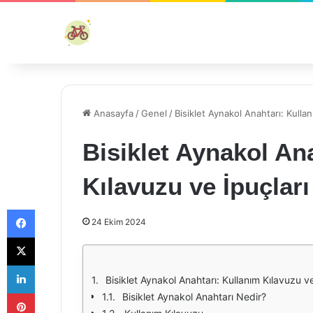
Anasayfa
/
Genel
/
Bisiklet Aynakol Anahtarı: Kullan
Bisiklet Aynakol An
Kılavuzu ve İpuçları
Facebook
24 Ekim 2024
X
LinkedIn
Bisiklet Aynakol Anahtarı: Kullanım Kılavuzu ve
Pinterest
Bisiklet Aynakol Anahtarı Nedir?