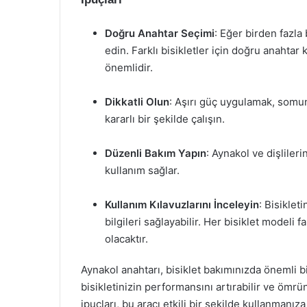
Doğru Anahtar Seçimi
: Eğer birden fazla 
edin. Farklı bisikletler için doğru anahta
önemlidir.
Dikkatli Olun
: Aşırı güç uygulamak, somunl
kararlı bir şekilde çalışın.
Düzenli Bakım Yapın
: Aynakol ve dişliler
kullanım sağlar.
Kullanım Kılavuzlarını İnceleyin
: Bisiklet
bilgileri sağlayabilir. Her bisiklet modeli 
olacaktır.
Aynakol anahtarı, bisiklet bakımınızda önemli bi
bisikletinizin performansını artırabilir ve ömrü
ipuçları, bu aracı etkili bir şekilde kullanmanız