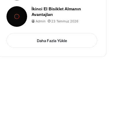
İkinci El Bisiklet Almanın
Avantajları
Admin
23 Temmuz 2026
Daha Fazla Yükle