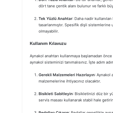
dört tane çentik alanı bulunur ve farklı büyü
Tek Yüzlü Anahtar
: Daha nadir kullanılan b
tasarlanmıştır. Spesifik dişli sistemlerin
olmayabilir.
Kullanım Kılavuzu
Aynakol anahtarı kullanmaya başlamadan önce do
aynakol sisteminizi tanımalısınız. İşte adım adı
Gerekli Malzemeleri Hazırlayın
: Aynakol 
malzemelerine ihtiyacınız olacaktır.
Bisikleti Sabitleyin
: Bisikletinizi düz bir
servis masası kullanarak stabil hale getiri
Pedalları Çıkarın
: Pedallar genellikle ay