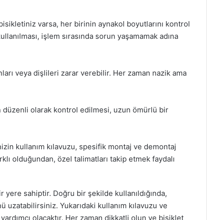
bisikletiniz varsa, her birinin aynakol boyutlarını kontrol
r kullanılması, işlem sırasında sorun yaşamamak adına
arı veya dişlileri zarar verebilir. Her zaman nazik ama
in düzenli olarak kontrol edilmesi, uzun ömürlü bir
inizin kullanım kılavuzu, spesifik montaj ve demontaj
farklı olduğundan, özel talimatları takip etmek faydalı
r yere sahiptir. Doğru bir şekilde kullanıldığında,
nü uzatabilirsiniz. Yukarıdaki kullanım kılavuzu ve
a yardımcı olacaktır. Her zaman dikkatli olun ve bisiklet