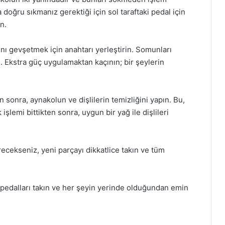
doğru sıkmanız gerektiği için sol taraftaki pedal için
n.
nı gevşetmek için anahtarı yerleştirin. Somunları
Ekstra güç uygulamaktan kaçının; bir şeylerin
 sonra, aynakolun ve dişlilerin temizliğini yapın. Bu,
işlemi bittikten sonra, uygun bir yağ ile dişlileri
recekseniz, yeni parçayı dikkatlice takın ve tüm
 pedalları takın ve her şeyin yerinde olduğundan emin