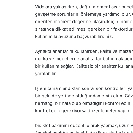
Vidalara yaklaşırken, doğru moment ayarını beli
gevşetme sorunlarını önlemeye yardımcı olur. 
önerilen moment değerine ulaşmak için moment a
sırasında dikkat edilmesi gereken bir faktördür. 
kullanım kılavuzuna başvurabilirsiniz.
Aynakol anahtarını kullanırken, kalite ve malzem
marka ve modellerde anahtarlar bulunmaktadır.
bir kullanım sağlar. Kalitesiz bir anahtar kulla
yaratabilir.
İşlem tamamlandıktan sonra, son kontrolleri ya
bir şekilde yerinde olduğundan emin olun. Gözle
herhangi bir hata olup olmadığını kontrol edin. 
kontrol edip gerekiyorsa düzenlemeler yapın.
bisiklet bakımını düzenli olarak yapmak, uzun
Aynakol anahtarınızla birlikte diğer aletleri de