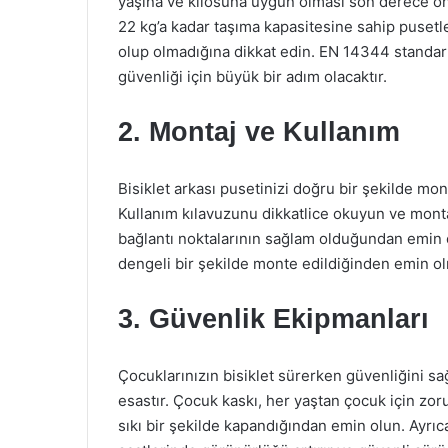
yaşına ve kilosuna uygun olması son derece önem
22 kg’a kadar taşıma kapasitesine sahip pusetle
olup olmadığına dikkat edin. EN 14344 standar
güvenliği için büyük bir adım olacaktır.
2. Montaj ve Kullanım
Bisiklet arkası pusetinizi doğru bir şekilde mo
Kullanım kılavuzunu dikkatlice okuyun ve montaj
bağlantı noktalarının sağlam olduğundan emin o
dengeli bir şekilde monte edildiğinden emin o
3. Güvenlik Ekipmanları
Çocuklarınızın bisiklet sürerken güvenliğini s
esastır. Çocuk kaskı, her yaştan çocuk için z
sıkı bir şekilde kapandığından emin olun. Ayrıca