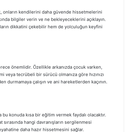
k, onların kendilerini daha güvende hissetmelerini
nda bilgiler verin ve ne bekleyeceklerini açıklayın.
rın dikkatini çekebilir hem de yolculuğun keyfini
erece önemlidir. Özellikle arkanızda çocuk varken,
emi veya tecrübeli bir sürücü olmanıza göre hızınızı
den durmamaya çalışın ve ani hareketlerden kaçının.
u konuda kısa bir eğitim vermek faydalı olacaktır.
hat sırasında hangi davranışların sergilenmesi
eyahatine daha hazır hissetmesini sağlar.