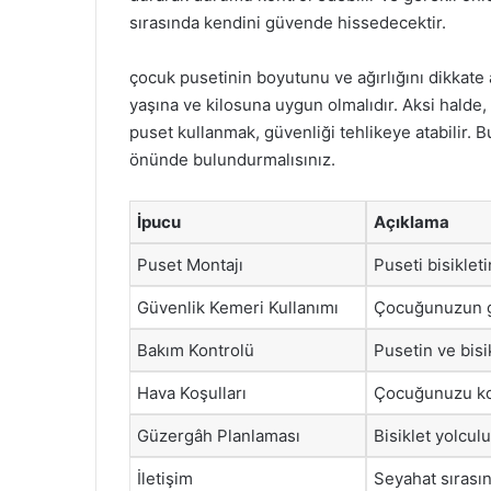
sırasında kendini güvende hissedecektir.
çocuk pusetinin boyutunu ve ağırlığını dikkate
yaşına ve kilosuna uygun olmalıdır. Aksi halde, 
puset kullanmak, güvenliği tehlikeye atabilir.
önünde bulundurmalısınız.
İpucu
Açıklama
Puset Montajı
Puseti bisiklet
Güvenlik Kemeri Kullanımı
Çocuğunuzun gü
Bakım Kontrolü
Pusetin ve bisi
Hava Koşulları
Çocuğunuzu kor
Güzergâh Planlaması
Bisiklet yolcul
İletişim
Seyahat sırasın