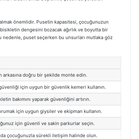
 almak önemlidir. Pusetin kapasitesi, çocuğunuzun
bisikletin dengesini bozacak ağırlık ve boyutta bir
 Bu nedenle, puset seçerken bu unsurları mutlaka göz
in arkasına doğru bir şekilde monte edin.
venliği için uygun bir güvenlik kemeri kullanın.
kletin bakımını yaparak güvenliğini artırın.
umak için uygun giysiler ve ekipman kullanın.
uğunuz için güvenli ve sakin parkurlar seçin.
da çocuğunuzla sürekli iletişim halinde olun.