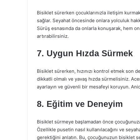
Bisiklet sürerken çocuklarınızla iletişim kurma
sağlar. Seyahat öncesinde onlara yolculuk hakkı
Sürüş esnasında da onlarla konuşarak, hem onla
artırabilirsiniz.
7. Uygun Hızda Sürmek
Bisiklet sürerken, hızınızı kontrol etmek son d
dikkatli olmalı ve yavaş hızda sürmelisiniz. Ac
ayarlayın ve güvenli bir mesafeyi koruyun. Ani
8. Eğitim ve Deneyim
Bisiklet sürmeye başlamadan önce çocuğunuza b
Özellikle pusetin nasıl kullanılacağını ve seya
gerektiğini anlatın. Bu, çocuğunuzun bisiklet s