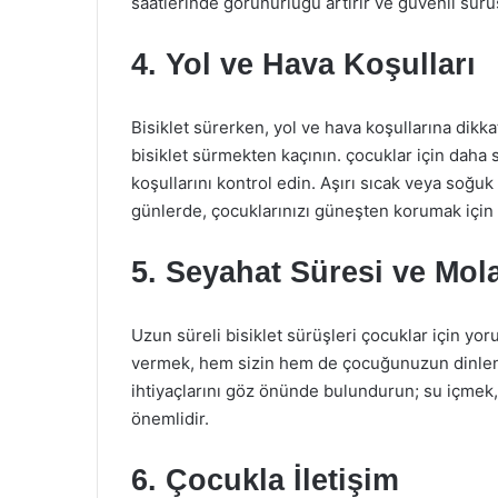
saatlerinde görünürlüğü artırır ve güvenli sürü
4. Yol ve Hava Koşulları
Bisiklet sürerken, yol ve hava koşullarına dikka
bisiklet sürmekten kaçının. çocuklar için daha s
koşullarını kontrol edin. Aşırı sıcak veya soğ
günlerde, çocuklarınızı güneşten korumak için u
5. Seyahat Süresi ve Mola
Uzun süreli bisiklet sürüşleri çocuklar için yo
vermek, hem sizin hem de çocuğunuzun dinlenm
ihtiyaçlarını göz önünde bulundurun; su içmek,
önemlidir.
6. Çocukla İletişim