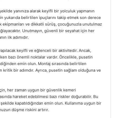
 şekilde yanınıza alarak keyifli bir yolculuk yapmanın
in yukarıda belirtilen ipuçlarını takip etmek son derece
k ekipmanları ve dikkatli sürüş, çocuğunuzla unutulmaz
ağlayacaktır. Unutmayın, güvenli bir seyahat için her
ın ilk adımıdır.
apılacak keyifli ve eğlenceli bir aktivitedir. Ancak,
ken bazı önemli noktalar vardır. Öncelikle, pusetin
ldiğinden emin olun. Montaj sırasında belirtilen
an kritik bir adımdır. Ayrıca, pusetin sağlam olduğuna ve
çin, her zaman uygun bir güvenlik kemeri
rasında hareket edebilmesi bazı riskler doğurabilir. Bu
 şekilde kapatıldığından emin olun. Kullanıma uygun bir
uzun düşme riskini artırır.