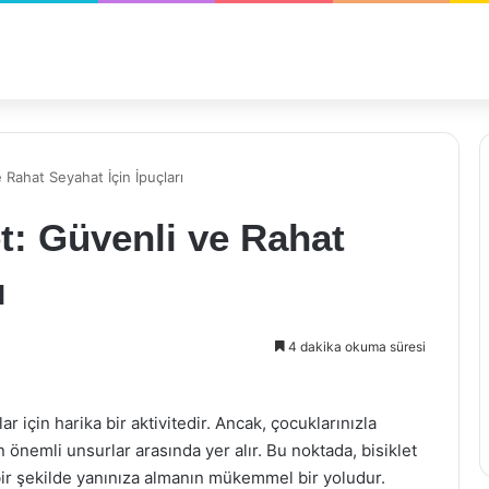
 Rahat Seyahat İçin İpuçları
et: Güvenli ve Rahat
ı
4 dakika okuma süresi
 için harika bir aktivitedir. Ancak, çocuklarınızla
n önemli unsurlar arasında yer alır. Bu noktada, bisiklet
 bir şekilde yanınıza almanın mükemmel bir yoludur.