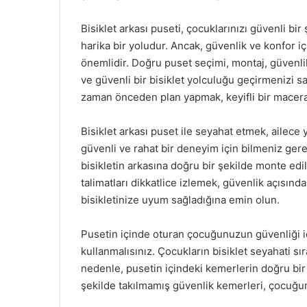
Bisiklet arkası puseti, çocuklarınızı güvenli bir
harika bir yoludur. Ancak, güvenlik ve konfor iç
önemlidir. Doğru puset seçimi, montaj, güvenli
ve güvenli bir bisiklet yolculuğu geçirmenizi s
zaman önceden plan yapmak, keyifli bir maceran
Bisiklet arkası puset ile seyahat etmek, ailece y
güvenli ve rahat bir deneyim için bilmeniz gere
bisikletin arkasına doğru bir şekilde monte edi
talimatları dikkatlice izlemek, güvenlik açısınd
bisikletinize uyum sağladığına emin olun.
Pusetin içinde oturan çocuğunuzun güvenliği i
kullanmalısınız. Çocukların bisiklet seyahati sı
nedenle, pusetin içindeki kemerlerin doğru bir
şekilde takılmamış güvenlik kemerleri, çocuğun