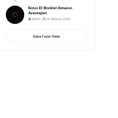
İkinci El Bisiklet Almanın
Avantajları
Admin
23 Temmuz 2026
Daha Fazla Yükle