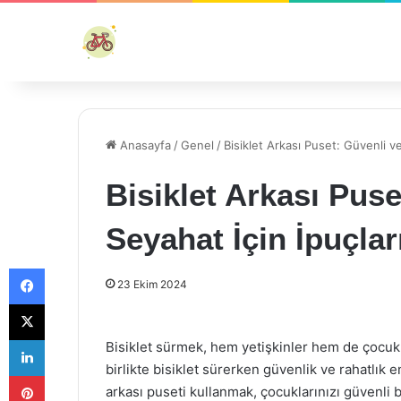
Anasayfa
/
Genel
/
Bisiklet Arkası Puset: Güvenli ve
Bisiklet Arkası Pus
Seyahat İçin İpuçlar
Facebook
23 Ekim 2024
X
LinkedIn
Bisiklet sürmek, hem yetişkinler hem de çocuklar
birlikte bisiklet sürerken güvenlik ve rahatlık e
Pinterest
arkası puseti kullanmak, çocuklarınızı güvenli