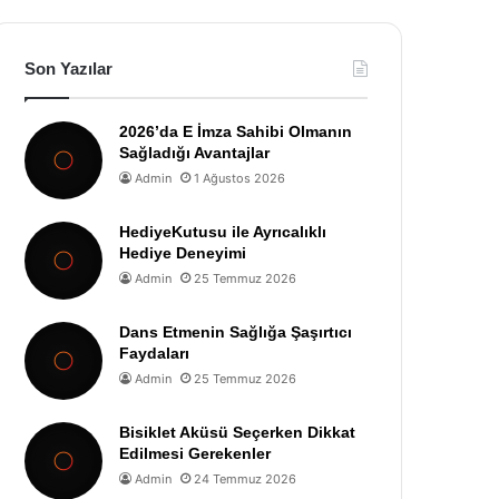
Son Yazılar
2026’da E İmza Sahibi Olmanın
Sağladığı Avantajlar
Admin
1 Ağustos 2026
HediyeKutusu ile Ayrıcalıklı
Hediye Deneyimi
Admin
25 Temmuz 2026
Dans Etmenin Sağlığa Şaşırtıcı
Faydaları
Admin
25 Temmuz 2026
Bisiklet Aküsü Seçerken Dikkat
Edilmesi Gerekenler
Admin
24 Temmuz 2026