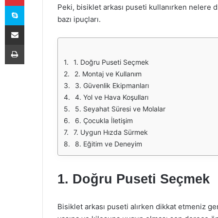
Skype
Peki, bisiklet arkası puseti kullanırken nelere d
bazı ipuçları.
E-Posta ile paylaş
Yazdır
1. Doğru Puseti Seçmek
2. Montaj ve Kullanım
3. Güvenlik Ekipmanları
4. Yol ve Hava Koşulları
5. Seyahat Süresi ve Molalar
6. Çocukla İletişim
7. Uygun Hızda Sürmek
8. Eğitim ve Deneyim
1. Doğru Puseti Seçmek
Bisiklet arkası puseti alırken dikkat etmeniz g