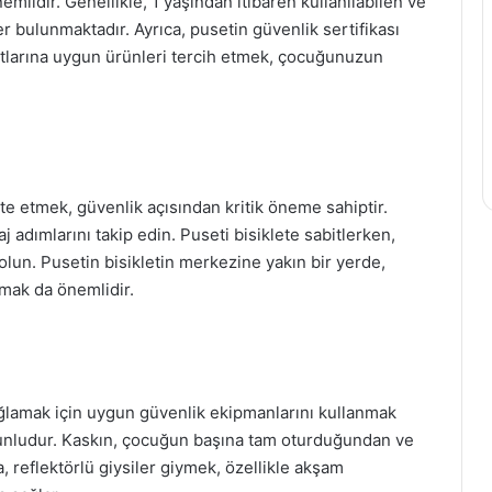
lidir. Genellikle, 1 yaşından itibaren kullanılabilen ve
r bulunmaktadır. Ayrıca, pusetin güvenlik sertifikası
tlarına uygun ürünleri tercih etmek, çocuğunuzun
nte etmek, güvenlik açısından kritik öneme sahiptir.
 adımlarını takip edin. Puseti bisiklete sabitlerken,
lun. Pusetin bisikletin merkezine yakın bir yerde,
lmak da önemlidir.
ağlamak için uygun güvenlik ekipmanlarını kullanmak
orunludur. Kaskın, çocuğun başına tam oturduğundan ve
, reflektörlü giysiler giymek, özellikle akşam