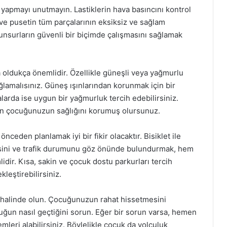
 yapmayı unutmayın. Lastiklerin hava basıncını kontrol
 ve pusetin tüm parçalarının eksiksiz ve sağlam
unsurların güvenli bir biçimde çalışmasını sağlamak
oldukça önemlidir. Özellikle güneşli veya yağmurlu
lamalısınız. Güneş ışınlarından korunmak için bir
larda ise uygun bir yağmurluk tercih edebilirsiniz.
an çocuğunuzun sağlığını korumuş olursunuz.
eden planlamak iyi bir fikir olacaktır. Bisiklet ile
esini ve trafik durumunu göz önünde bulundurmak, hem
dir. Kısa, sakin ve çocuk dostu parkurları tercih
kleştirebilirsiniz.
m halinde olun. Çocuğunuzun rahat hissetmesini
uğun nasıl geçtiğini sorun. Eğer bir sorun varsa, hemen
mleri alabilirsiniz. Böylelikle çocuk da yolculuk