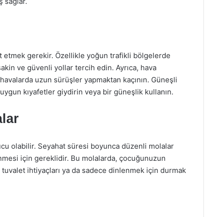
ş sağlar.
t etmek gerekir. Özellikle yoğun trafikli bölgelerde
akin ve güvenli yollar tercih edin. Ayrıca, hava
uk havalarda uzun sürüşler yapmaktan kaçının. Güneşli
ygun kıyafetler giydirin veya bir güneşlik kullanın.
lar
rucu olabilir. Seyahat süresi boyunca düzenli molalar
esi için gereklidir. Bu molalarda, çocuğunuzun
 tuvalet ihtiyaçları ya da sadece dinlenmek için durmak