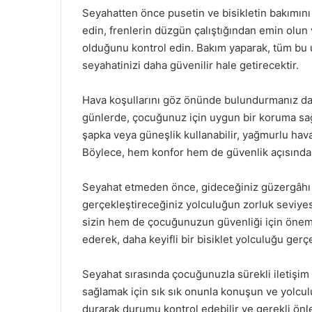
Seyahatten önce pusetin ve bisikletin bakımını
edin, frenlerin düzgün çalıştığından emin olun
olduğunu kontrol edin. Bakım yaparak, tüm bu 
seyahatinizi daha güvenilir hale getirecektir.
Hava koşullarını göz önünde bulundurmanız da 
günlerde, çocuğunuz için uygun bir koruma sağ
şapka veya güneşlik kullanabilir, yağmurlu hava
Böylece, hem konfor hem de güvenlik açısınd
Seyahat etmeden önce, gideceğiniz güzergâhı önc
gerçekleştireceğiniz yolculuğun zorluk seviy
sizin hem de çocuğunuzun güvenliği için önemli
ederek, daha keyifli bir bisiklet yolculuğu gerçe
Seyahat sırasında çocuğunuzla sürekli iletişi
sağlamak için sık sık onunla konuşun ve yolcul
durarak durumu kontrol edebilir ve gerekli önle