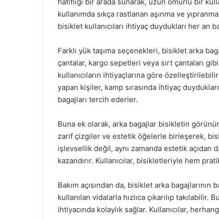
hafifliği bir arada sunarak, uzun ömürlü bir kull
kullanımda sıkça rastlanan aşınma ve yıpranma du
bisiklet kullanıcıları ihtiyaç duydukları her an b
Farklı yük taşıma seçenekleri, bisiklet arka baga
çantalar, kargo sepetleri veya sırt çantaları gibi 
kullanıcıların ihtiyaçlarına göre özelleştirilebil
yapan kişiler, kamp sırasında ihtiyaç duydukları
bagajları tercih ederler.
Buna ek olarak, arka bagajlar bisikletin görün
zarif çizgiler ve estetik öğelerle birleşerek, b
işlevsellik değil, aynı zamanda estetik açıdan 
kazandırır. Kullanıcılar, bisikletleriyle hem pr
Bakım açısından da, bisiklet arka bagajlarının
kullanılan vidalarla hızlıca çıkarılıp takılabili
ihtiyacında kolaylık sağlar. Kullanıcılar, herhan