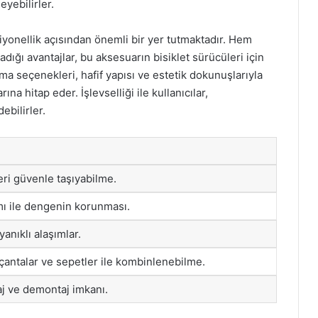
eyebilirler.
ksiyonellik açısından önemli bir yer tutmaktadır. Hem
ığı avantajlar, bu aksesuarın bisiklet sürücüleri için
ma seçenekleri, hafif yapısı ve estetik dokunuşlarıyla
rına hitap eder. İşlevselliği ile kullanıcılar,
ebilirler.
eri güvenle taşıyabilme.
mı ile dengenin korunması.
yanıklı alaşımlar.
 çantalar ve sepetler ile kombinlenebilme.
aj ve demontaj imkanı.