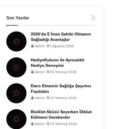
Son Yazılar
2026’da E İmza Sahibi Olmanın
Sağladığı Avantajlar
Admin
1 Ağustos 2026
HediyeKutusu ile Ayrıcalıklı
Hediye Deneyimi
Admin
25 Temmuz 2026
Dans Etmenin Sağlığa Şaşırtıcı
Faydaları
Admin
25 Temmuz 2026
Bisiklet Aküsü Seçerken Dikkat
Edilmesi Gerekenler
Admin
24 Temmuz 2026