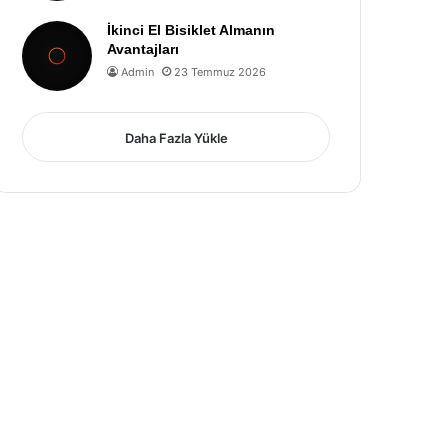
İkinci El Bisiklet Almanın
Avantajları
Admin
23 Temmuz 2026
Daha Fazla Yükle