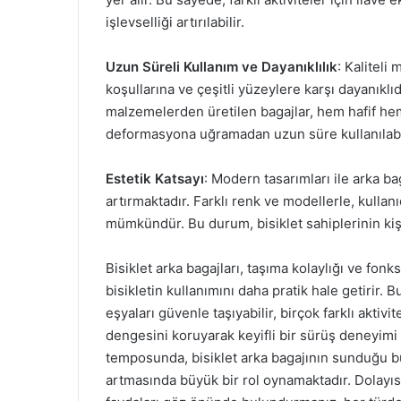
işlevselliği artırılabilir.
Uzun Süreli Kullanım ve Dayanıklılık
: Kaliteli
koşullarına ve çeşitli yüzeylere karşı dayanıkl
malzemelerden üretilen bagajlar, hem hafif hem
deformasyona uğramadan uzun süre kullanılabi
Estetik Katsayı
: Modern tasarımları ile arka bag
artırmaktadır. Farklı renk ve modellerle, kulla
mümkündür. Bu durum, bisiklet sahiplerinin kişi
Bisiklet arka bagajları, taşıma kolaylığı ve fonk
bisikletin kullanımını daha pratik hale getirir. B
eşyaları güvenle taşıyabilir, birçok farklı aktivi
dengesini koruyarak keyifli bir sürüş deneyimi
temposunda, bisiklet arka bagajının sunduğu bu
artmasında büyük bir rol oynamaktadır. Dolayısıy