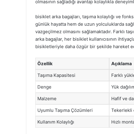
olmasının sağladığı avantajı kolaylıkla deneyiml
bisiklet arka bagajları, taşıma kolaylığı ve fon
günlük hayatta hem de uzun yolculuklarda sağlad
vazgeçilmez olmasını sağlamaktadır. Farklı taşı
arka bagajlar, her bisiklet kullanıcısının ihtiyaçla
bisikletleriyle daha özgür bir şekilde hareket ed
Özellik
Açıklama
Taşıma Kapasitesi
Farklı yükl
Denge
Yük dağılı
Malzeme
Hafif ve da
Uyumlu Taşıma Çözümleri
Tekerlekli
Kullanım Kolaylığı
Hızlı mont