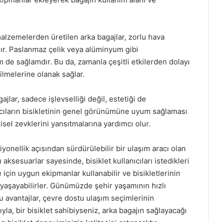
 malzemelerden üretilen arka bagajlar, zorlu hava
ıdır. Paslanmaz çelik veya alüminyum gibi
 de sağlamdır. Bu da, zamanla çeşitli etkilerden dolayı
lmelerine olanak sağlar.
ajlar, sadece işlevselliği değil, estetiği de
nıcıların bisikletinin genel görünümüne uyum sağlaması
sel zevklerini yansıtmalarına yardımcı olur.
siyonellik açısından sürdürülebilir bir ulaşım aracı olan
u aksesuarlar sayesinde, bisiklet kullanıcıları istedikleri
te için uygun ekipmanlar kullanabilir ve bisikletlerinin
 yaşayabilirler. Günümüzde şehir yaşamının hızlı
 avantajlar, çevre dostu ulaşım seçimlerinin
la, bir bisiklet sahibiyseniz, arka bagajın sağlayacağı