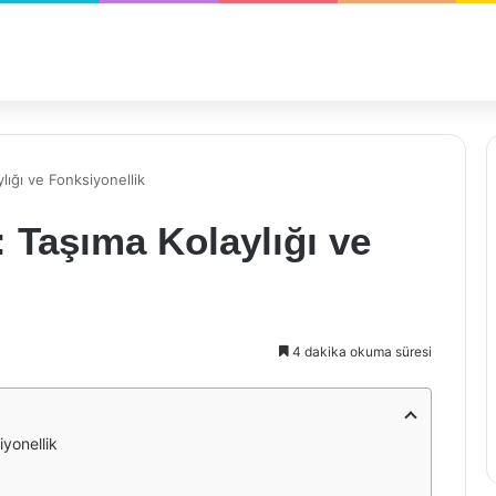
ylığı ve Fonksiyonellik
: Taşıma Kolaylığı ve
4 dakika okuma süresi
iyonellik