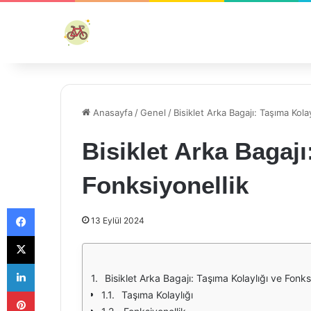
Anasayfa
/
Genel
/
Bisiklet Arka Bagajı: Taşıma Kola
Bisiklet Arka Bagajı
Fonksiyonellik
Facebook
13 Eylül 2024
X
LinkedIn
Bisiklet Arka Bagajı: Taşıma Kolaylığı ve Fonks
Pinterest
Taşıma Kolaylığı