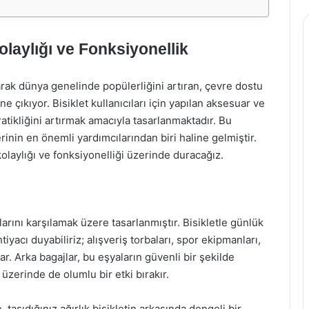
olaylığı ve Fonksiyonellik
arak dünya genelinde popülerliğini artıran, çevre dostu
e çıkıyor. Bisiklet kullanıcıları için yapılan aksesuar ve
tikliğini artırmak amacıyla tasarlanmaktadır. Bu
erinin en önemli yardımcılarından biri haline gelmiştir.
kolaylığı ve fonksiyonelliği üzerinde duracağız.
çlarını karşılamak üzere tasarlanmıştır. Bisikletle günlük
yacı duyabiliriz; alışveriş torbaları, spor ekipmanları,
ar. Arka bagajlar, bu eşyaların güvenli bir şekilde
üzerinde de olumlu bir etki bırakır.
 taşıdığınız ağırlık bisikletin arkasında dengeli bir