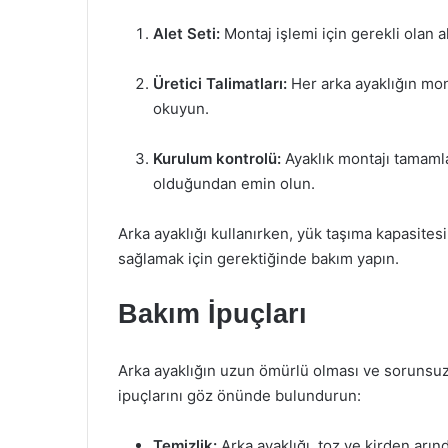
Alet Seti:
Montaj işlemi için gerekli olan al
Üretici Talimatları:
Her arka ayaklığın monta
okuyun.
Kurulum kontrolü:
Ayaklık montajı tamamla
olduğundan emin olun.
Arka ayaklığı kullanırken, yük taşıma kapasites
sağlamak için gerektiğinde bakım yapın.
Bakım İpuçları
Arka ayaklığın uzun ömürlü olması ve sorunsuz 
ipuçlarını göz önünde bulundurun:
Temizlik:
Arka ayaklığı, toz ve kirden arın