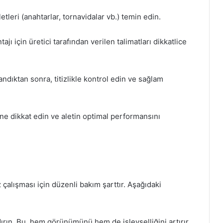
etleri (anahtarlar, tornavidalar vb.) temin edin.
jı için üretici tarafından verilen talimatları dikkatlice
ndıktan sonra, titizlikle kontrol edin ve sağlam
ine dikkat edin ve aletin optimal performansını
çalışması için düzenli bakım şarttır. Aşağıdaki
dırın. Bu, hem görünümünü hem de işlevselliğini artırır.