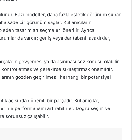
i bulunur. Bazı modeller, daha fazla estetik görünüm sunan
aha sade bir görünüm sağlar. Kullanıcıların,
p eden tasarımları seçmeleri önerilir. Ayrıca,
rumlar da vardır; geniş veya dar tabanlı ayaklıklar,
parçaların gevşemesi ya da aşınması söz konusu olabilir.
kontrol etmek ve gerekirse sıkılaştırmak önemlidir.
alarının gözden geçirilmesi, herhangi bir potansiyel
ik açısından önemli bir parçadır. Kullanıcılar,
lerinin performansını artırabilirler. Doğru seçim ve
re sorunsuz çalışabilir.