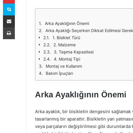
Skype
E-Posta ile paylaş
Arka Ayaklığının Önemi
Yazdır
Arka Ayaklığı Seçerken Dikkat Edilmesi Gerek
1. Bisiklet Türü
2. Malzeme
3. Taşıma Kapasitesi
4. Montaj Tipi
Montaj ve Kullanım
Bakım İpuçları
Arka Ayaklığının Önemi
Arka ayaklık, bir bisikletin dengesini sağlama
tasarlanmış bir aparattır. Bisikletin yan yatma
veya parçaların değiştirilmesi gibi durumlarda k