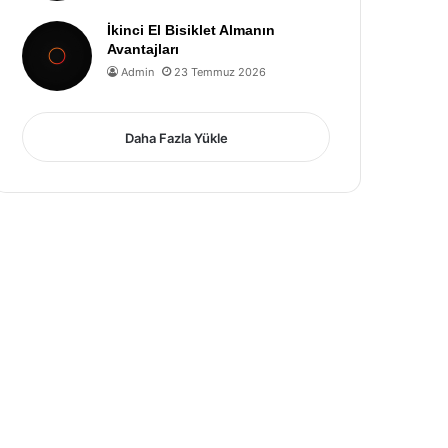
İkinci El Bisiklet Almanın
Avantajları
Admin
23 Temmuz 2026
Daha Fazla Yükle