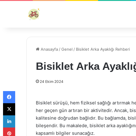
Anasayfa
/
Genel
/
Bisiklet Arka Ayaklığı Rehberi
Bisiklet Arka Ayaklı
24 Ekim 2024
Facebook
Bisiklet sürüşü, hem fiziksel sağlığı artırmak h
X
her geçen gün artıran bir aktivitedir. Ancak, bi
LinkedIn
kalitesine doğrudan bağlıdır. Bu bağlamda, bisi
bileşendir. Bu makalede, bisiklet arka ayaklığın
Pinterest
kapsamlı bilgiler sunacağız.