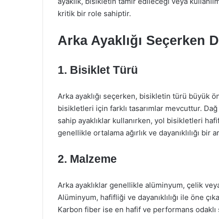
ayaklık, bisikletin tamir edileceği veya kullan
kritik bir role sahiptir.
Arka Ayaklığı Seçerken D
1. Bisiklet Türü
Arka ayaklığı seçerken, bisikletin türü büyük öne
bisikletleri için farklı tasarımlar mevcuttur. Da
sahip ayaklıklar kullanırken, yol bisikletleri haf
genellikle ortalama ağırlık ve dayanıklılığı bir 
2. Malzeme
Arka ayaklıklar genellikle alüminyum, çelik ve
Alüminyum, hafifliği ve dayanıklılığı ile öne çık
Karbon fiber ise en hafif ve performans odaklı 