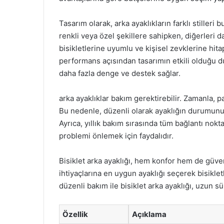
Tasarım olarak, arka ayaklıkların farklı stiller
renkli veya özel şekillere sahipken, diğerleri d
bisikletlerine uyumlu ve kişisel zevklerine hita
performans açısından tasarımın etkili olduğu du
daha fazla denge ve destek sağlar.
arka ayaklıklar bakım gerektirebilir. Zamanla, 
Bu nedenle, düzenli olarak ayaklığın durumunu 
Ayrıca, yıllık bakım sırasında tüm bağlantı nokt
problemi önlemek için faydalıdır.
Bisiklet arka ayaklığı, hem konfor hem de güvenl
ihtiyaçlarına en uygun ayaklığı seçerek bisiklet
düzenli bakım ile bisiklet arka ayaklığı, uzun sü
Özellik
Açıklama