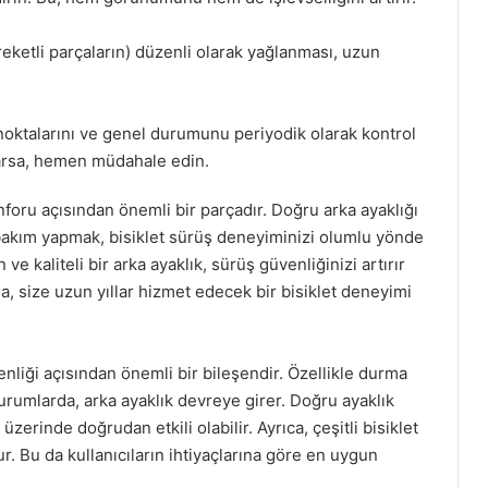
reketli parçaların) düzenli olarak yağlanması, uzun
noktalarını ve genel durumunu periyodik olarak kontrol
arsa, hemen müdahale edin.
konforu açısından önemli bir parçadır. Doğru arka ayaklığı
bakım yapmak, bisiklet sürüş deneyiminizi olumlu yönde
ve kaliteli bir arka ayaklık, sürüş güvenliğinizi artırır
a, size uzun yıllar hizmet edecek bir bisiklet deneyimi
venliği açısından önemli bir bileşendir. Özellikle durma
urumlarda, arka ayaklık devreye girer. Doğru ayaklık
zerinde doğrudan etkili olabilir. Ayrıca, çeşitli bisiklet
r. Bu da kullanıcıların ihtiyaçlarına göre en uygun