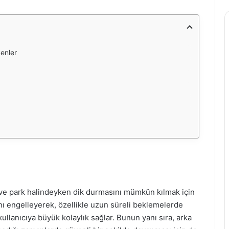
enler
k ve park halindeyken dik durmasını mümkün kılmak için
sını engelleyerek, özellikle uzun süreli beklemelerde
ullanıcıya büyük kolaylık sağlar. Bunun yanı sıra, arka