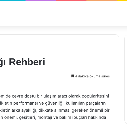
ğı Rehberi
4 dakika okuma süresi
em de çevre dostu bir ulaşım aracı olarak popülaritesini
sikletin performansı ve güvenliği, kullanılan parçaların
kletin arka ayaklığı, dikkate alınması gereken önemli bir
ın önemi, çeşitleri, montajı ve bakım ipuçları hakkında