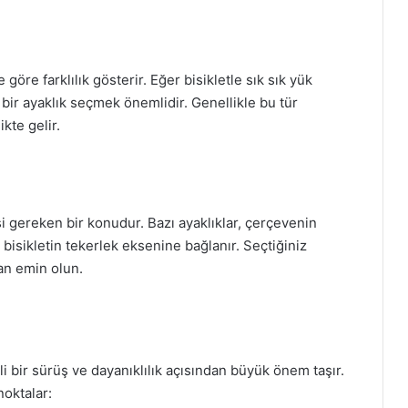
 göre farklılık gösterir. Eğer bisikletle sık sık yük
bir ayaklık seçmek önemlidir. Genellikle bu tür
ikte gelir.
si gereken bir konudur. Bazı ayaklıklar, çerçevenin
 bisikletin tekerlek eksenine bağlanır. Seçtiğiniz
an emin olun.
i bir sürüş ve dayanıklılık açısından büyük önem taşır.
noktalar: