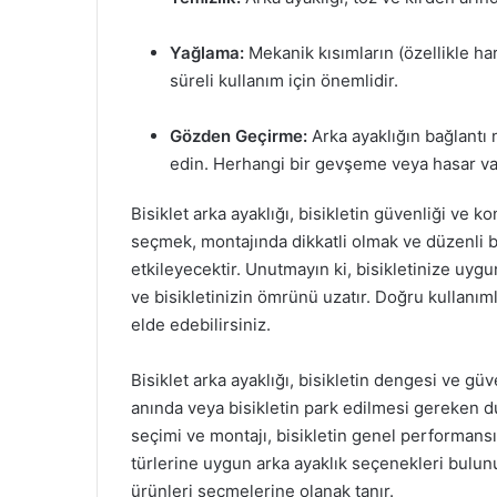
Yağlama:
Mekanik kısımların (özellikle ha
süreli kullanım için önemlidir.
Gözden Geçirme:
Arka ayaklığın bağlantı 
edin. Herhangi bir gevşeme veya hasar v
Bisiklet arka ayaklığı, bisikletin güvenliği ve 
seçmek, montajında dikkatli olmak ve düzenli 
etkileyecektir. Unutmayın ki, bisikletinize uygun 
ve bisikletinizin ömrünü uzatır. Doğru kullanıml
elde edebilirsiniz.
Bisiklet arka ayaklığı, bisikletin dengesi ve gü
anında veya bisikletin park edilmesi gereken d
seçimi ve montajı, bisikletin genel performansı ü
türlerine uygun arka ayaklık seçenekleri bulunu
ürünleri seçmelerine olanak tanır.