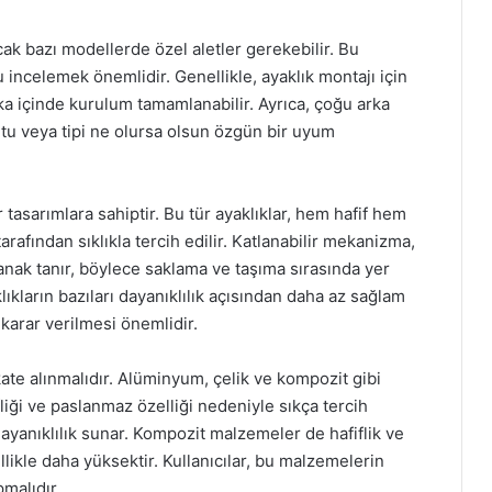
cak bazı modellerde özel aletler gerekebilir. Bu
incelemek önemlidir. Genellikle, ayaklık montajı için
ka içinde kurulum tamamlanabilir. Ayrıca, çoğu arka
yutu veya tipi ne olursa olsun özgün bir uyum
ir tasarımlara sahiptir. Bu tür ayaklıklar, hem hafif hem
arafından sıklıkla tercih edilir. Katlanabilir mekanizma,
anak tanır, böylece saklama ve taşıma sırasında yer
lıkların bazıları dayanıklılık açısından daha az sağlam
 karar verilmesi önemlidir.
ate alınmalıdır. Alüminyum, çelik ve kompozit gibi
iği ve paslanmaz özelliği nedeniyle sıkça tercih
dayanıklılık sunar. Kompozit malzemeler de hafiflik ve
ellikle daha yüksektir. Kullanıcılar, bu malzemelerin
malıdır.