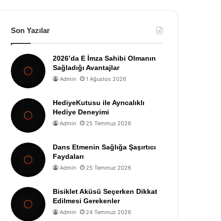
Son Yazılar
2026’da E İmza Sahibi Olmanın
Sağladığı Avantajlar
Admin
1 Ağustos 2026
HediyeKutusu ile Ayrıcalıklı
Hediye Deneyimi
Admin
25 Temmuz 2026
Dans Etmenin Sağlığa Şaşırtıcı
Faydaları
Admin
25 Temmuz 2026
Bisiklet Aküsü Seçerken Dikkat
Edilmesi Gerekenler
Admin
24 Temmuz 2026