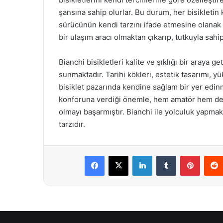
şansına sahip olurlar. Bu durum, her bisikletin
sürücünün kendi tarzını ifade etmesine olanak t
bir ulaşım aracı olmaktan çıkarıp, tutkuyla sahip
Bianchi bisikletleri kalite ve şıklığı bir araya g
sunmaktadır. Tarihi kökleri, estetik tasarımı, y
bisiklet pazarında kendine sağlam bir yer edinmiş
konforuna verdiği önemle, hem amatör hem de pr
olmayı başarmıştır. Bianchi ile yolculuk yapma
tarzıdır.
Facebook
X
LinkedIn
Tumblr
Pintere