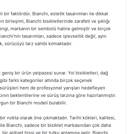
 bir faktördür. Bianchi, estetik tasarımları ile dikkat
n birleşimi, Bianchi bisikletlerinde zarafeti ve şıklığı
engi, markanın bir sembolü haline gelmiştir ve birçok
nchi’nin tasarımları, sadece işlevsellik değil, aynı
k, sürücüyü tarz sahibi kılmaktadır.
ik geniş bir ürün yelpazesi sunar. Yol bisikletleri, dağ
i gibi farklı kategoriler altında birçok seçenek
 sürüşleri hem de profesyonel yarışları hedefleyen
ıcının beklentilerine ve sürüş tarzına göre hazırlanmıştır.
un bir Bianchi modeli bulabilir.
 bir nokta olarak öne çıkmaktadır. Tarihi kökleri, kalitesi,
ri ile Bianchi, sadece bir bisiklet markasından çok daha
ı, bir aidiyet hissi ve bir tutku anlamına gelir. Bianchi,