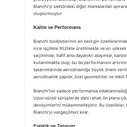
Bianchi’yi sektördeki diğer markalardan ayırarak
oluşturmuştur.
Kalite ve Performans
Bianchi bisikletlerinin en belirgin özelliklerind
ince işçilikle titizlikle üretilmekte ve en yük
seçiminde, hafif ama dayanıklı alaşımlar, karbon 
kullanılmakta olup, bu da performansın artırılma
tasarımlarında aerodinamiğe büyük önem verilir
aerodinamik yapılar, özel geometriler ve etkili f
Bianchi’nin sadece performansa odaklanmadığı
Uzun süreli sürüşlerde dahi rahatı ön plana çıka
deneyimlerini mükemmelleştirir. Bu özellikler,
Bianchi’yi vazgeçilmez kılar.
Estetik ve Tasarım