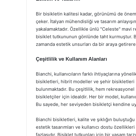
Bir bisikletin kalitesi kadar, görünümü de önemli
çeker. İtalyan mühendisliği ve tasarım anlayışını
yakalamaktadır. Özellikle ünlü "Celeste" mavi r
bisiklet tutkununun gönlünde taht kurmuştur. Bia
zamanda estetik unsurları da bir araya getirere
Çeşitlilik ve Kullanım Alanları
Bianchi, kullanıcıların farklı ihtiyaçlarına yönel
bisikletleri, hibrit modeller ve şehir bisikletler
bulunmaktadır. Bu çeşitlilik, hem rekreasyonel
bisikletçiler için idealdir. Her bir model, kullan
Bu sayede, her seviyeden bisikletçi kendine uyg
Bianchi bisikletleri, kalite ve şıklığın buluştuğu
estetik tasarımları ve kullanıcı dostu özellikle
fazlasıdır. Bisiklet tutkunları için bir yaşam tarz