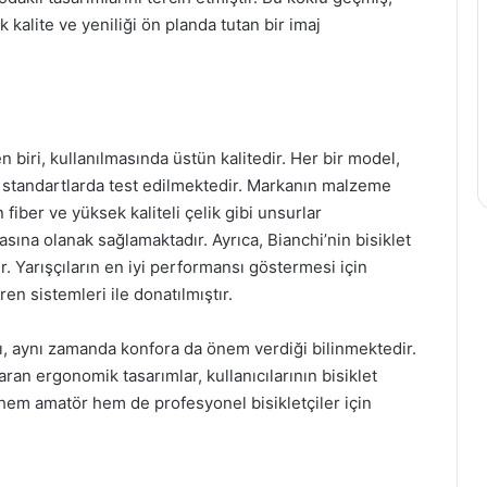
 kalite ve yeniliği ön planda tutan bir imaj
en biri, kullanılmasında üstün kalitedir. Her bir model,
sek standartlarda test edilmektedir. Markanın malzeme
fiber ve yüksek kaliteli çelik gibi unsurlar
sına olanak sağlamaktadır. Ayrıca, Bianchi’nin bisiklet
. Yarışçıların en iyi performansı göstermesi için
ren sistemleri ile donatılmıştır.
, aynı zamanda konfora da önem verdiği bilinmektedir.
ran ergonomik tasarımlar, kullanıcılarının bisiklet
 hem amatör hem de profesyonel bisikletçiler için