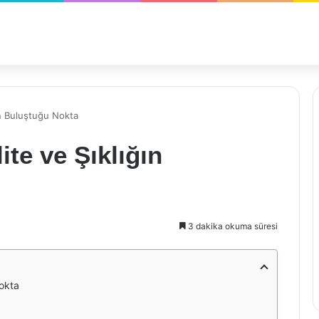
ğın Buluştuğu Nokta
ite ve Şıklığın
3 dakika okuma süresi
Nokta