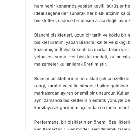
hem nehir kenarında yapılan keyifli sürüşler he
ideal seçenekler sunarak her bisikletçinin kalb
bisikletleri, sadece bir ulaşım aracı değil, ayn
Bianchi bisikletleri, uzun bir tarih ve köklü bi
bisiklet üretimi yapan Bianchi, kalite ve şıklığı 
kazanmıştır. İtalya kökenli bu marka, takım yarı
yelpazesi sunar. Her bisiklet modeli, kullanıcıla
malzemeler kullanılarak üretilmiştir.
Bianchi bisikletlerinin en dikkat çekici özellikle
rengi, zarafet ve stilin simgesi haline gelmiştir
markalardan ayıran önemli bir unsurdur. Kullan
aynı zamanda bisikletlerinin estetik yönüyle de 
karşılayarak görünüm açısından da mükemmel 
Performans, bir bisikletin en önemli özellikler
kanıtlamaktadır. Her model, aerodinamik tasarı