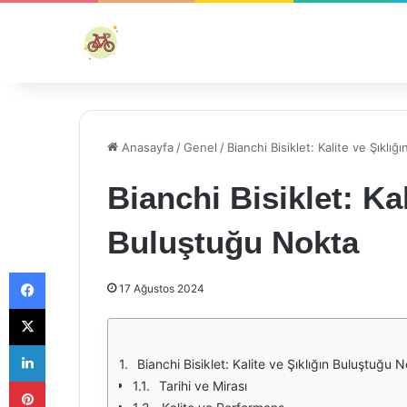
Anasayfa
/
Genel
/
Bianchi Bisiklet: Kalite ve Şıklı
Bianchi Bisiklet: Kal
Buluştuğu Nokta
Facebook
17 Ağustos 2024
X
LinkedIn
Bianchi Bisiklet: Kalite ve Şıklığın Buluştuğu 
Pinterest
Tarihi ve Mirası