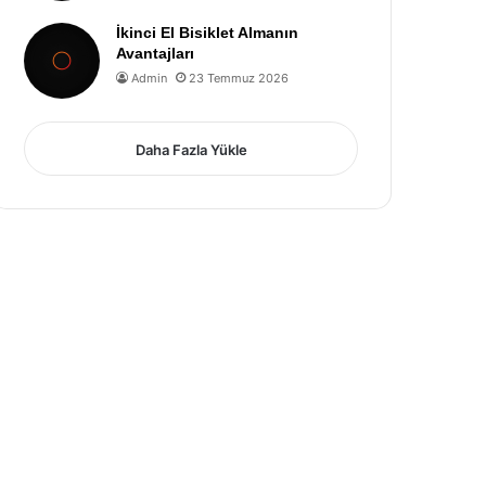
İkinci El Bisiklet Almanın
Avantajları
Admin
23 Temmuz 2026
Daha Fazla Yükle