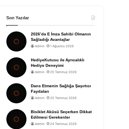
Son Yazılar
2026’da E İmza Sahibi Olmanın
Sağladığı Avantajlar
Admin
1 Ağustos 2026
HediyeKutusu ile Ayrıcalıklı
Hediye Deneyimi
Admin
25 Temmuz 2026
Dans Etmenin Sağlığa Şaşırtıcı
Faydaları
Admin
25 Temmuz 2026
Bisiklet Aküsü Seçerken Dikkat
Edilmesi Gerekenler
Admin
24 Temmuz 2026