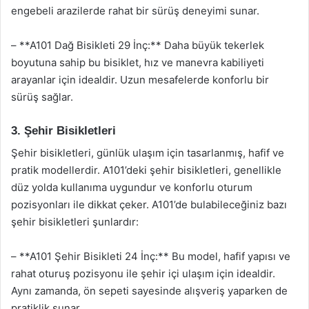
engebeli arazilerde rahat bir sürüş deneyimi sunar.
– **A101 Dağ Bisikleti 29 İnç:** Daha büyük tekerlek
boyutuna sahip bu bisiklet, hız ve manevra kabiliyeti
arayanlar için idealdir. Uzun mesafelerde konforlu bir
sürüş sağlar.
3. Şehir Bisikletleri
Şehir bisikletleri, günlük ulaşım için tasarlanmış, hafif ve
pratik modellerdir. A101’deki şehir bisikletleri, genellikle
düz yolda kullanıma uygundur ve konforlu oturum
pozisyonları ile dikkat çeker. A101’de bulabileceğiniz bazı
şehir bisikletleri şunlardır:
– **A101 Şehir Bisikleti 24 İnç:** Bu model, hafif yapısı ve
rahat oturuş pozisyonu ile şehir içi ulaşım için idealdir.
Aynı zamanda, ön sepeti sayesinde alışveriş yaparken de
pratiklik sunar.