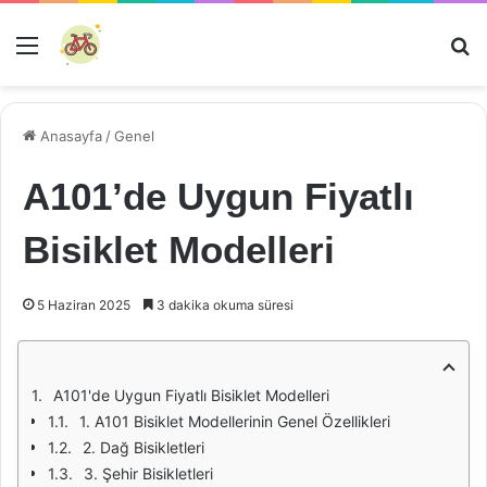
Menü
Ar
Anasayfa
/
Genel
A101’de Uygun Fiyatlı
Bisiklet Modelleri
5 Haziran 2025
3 dakika okuma süresi
A101'de Uygun Fiyatlı Bisiklet Modelleri
1. A101 Bisiklet Modellerinin Genel Özellikleri
2. Dağ Bisikletleri
3. Şehir Bisikletleri