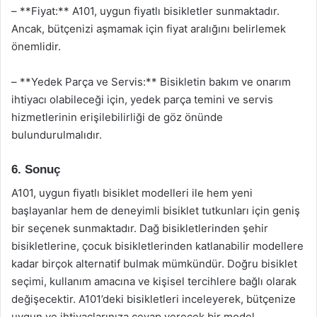
– **Fiyat:** A101, uygun fiyatlı bisikletler sunmaktadır.
Ancak, bütçenizi aşmamak için fiyat aralığını belirlemek
önemlidir.
– **Yedek Parça ve Servis:** Bisikletin bakım ve onarım
ihtiyacı olabileceği için, yedek parça temini ve servis
hizmetlerinin erişilebilirliği de göz önünde
bulundurulmalıdır.
6. Sonuç
A101, uygun fiyatlı bisiklet modelleri ile hem yeni
başlayanlar hem de deneyimli bisiklet tutkunları için geniş
bir seçenek sunmaktadır. Dağ bisikletlerinden şehir
bisikletlerine, çocuk bisikletlerinden katlanabilir modellere
kadar birçok alternatif bulmak mümkündür. Doğru bisiklet
seçimi, kullanım amacına ve kişisel tercihlere bağlı olarak
değişecektir. A101’deki bisikletleri inceleyerek, bütçenize
uygun ve ihtiyaçlarınıza cevap verecek bir model