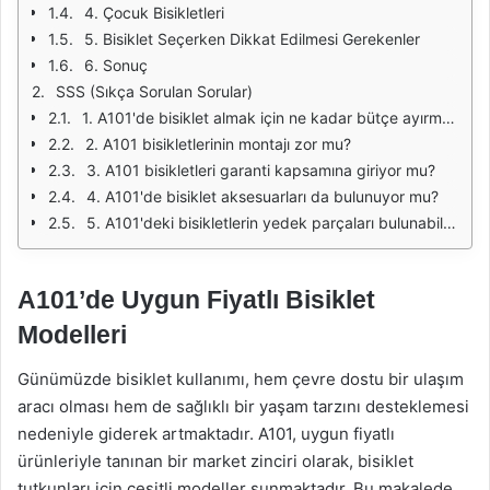
4. Çocuk Bisikletleri
5. Bisiklet Seçerken Dikkat Edilmesi Gerekenler
6. Sonuç
SSS (Sıkça Sorulan Sorular)
1. A101'de bisiklet almak için ne kadar bütçe ayırmalıyım?
2. A101 bisikletlerinin montajı zor mu?
3. A101 bisikletleri garanti kapsamına giriyor mu?
4. A101'de bisiklet aksesuarları da bulunuyor mu?
5. A101'deki bisikletlerin yedek parçaları bulunabiliyor mu?
A101’de Uygun Fiyatlı Bisiklet
Modelleri
Günümüzde bisiklet kullanımı, hem çevre dostu bir ulaşım
aracı olması hem de sağlıklı bir yaşam tarzını desteklemesi
nedeniyle giderek artmaktadır. A101, uygun fiyatlı
ürünleriyle tanınan bir market zinciri olarak, bisiklet
tutkunları için çeşitli modeller sunmaktadır. Bu makalede,