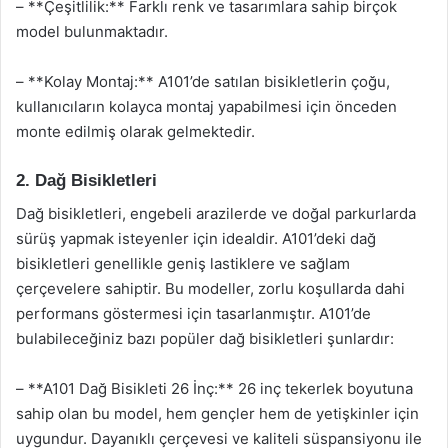
– **Çeşitlilik:** Farklı renk ve tasarımlara sahip birçok
model bulunmaktadır.
– **Kolay Montaj:** A101’de satılan bisikletlerin çoğu,
kullanıcıların kolayca montaj yapabilmesi için önceden
monte edilmiş olarak gelmektedir.
2. Dağ Bisikletleri
Dağ bisikletleri, engebeli arazilerde ve doğal parkurlarda
sürüş yapmak isteyenler için idealdir. A101’deki dağ
bisikletleri genellikle geniş lastiklere ve sağlam
çerçevelere sahiptir. Bu modeller, zorlu koşullarda dahi
performans göstermesi için tasarlanmıştır. A101’de
bulabileceğiniz bazı popüler dağ bisikletleri şunlardır:
– **A101 Dağ Bisikleti 26 İnç:** 26 inç tekerlek boyutuna
sahip olan bu model, hem gençler hem de yetişkinler için
uygundur. Dayanıklı çerçevesi ve kaliteli süspansiyonu ile