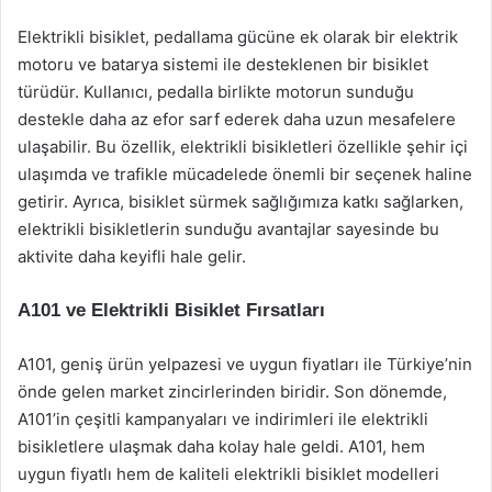
Elektrikli bisiklet, pedallama gücüne ek olarak bir elektrik
motoru ve batarya sistemi ile desteklenen bir bisiklet
türüdür. Kullanıcı, pedalla birlikte motorun sunduğu
destekle daha az efor sarf ederek daha uzun mesafelere
ulaşabilir. Bu özellik, elektrikli bisikletleri özellikle şehir içi
ulaşımda ve trafikle mücadelede önemli bir seçenek haline
getirir. Ayrıca, bisiklet sürmek sağlığımıza katkı sağlarken,
elektrikli bisikletlerin sunduğu avantajlar sayesinde bu
aktivite daha keyifli hale gelir.
A101 ve Elektrikli Bisiklet Fırsatları
A101, geniş ürün yelpazesi ve uygun fiyatları ile Türkiye’nin
önde gelen market zincirlerinden biridir. Son dönemde,
A101’in çeşitli kampanyaları ve indirimleri ile elektrikli
bisikletlere ulaşmak daha kolay hale geldi. A101, hem
uygun fiyatlı hem de kaliteli elektrikli bisiklet modelleri