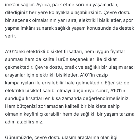
imkânı sağlar. Ayrıca, park etme sorunu yaşamadan,
dilediğiniz her yere kolaylıkla ulaşabilirsiniz. Çevre dostu
bir seçenek olmalarının yanı sıra, elektrikli bisikletler, spor
yapma imkânı sunarak sağlıklı yaşam konusunda da destek
verir.
A101’deki elektrikli bisiklet fırsatları, hem uygun fiyatlar
sunması hem de kaliteli ürün seçenekleri ile dikkat
çekmektedir. Çevre dostu, pratik ve sağlıklı bir ulaşım aracı
arayanlar için elektrikli bisikletler, A101’in cazip
kampanyaları ile erişilebilir hale gelmektedir. Eğer siz de
elektrikli bisiklet sahibi olmayı düşünüyorsanız, A101’in
sunduğu fırsatları en kısa zamanda değerlendirmelisiniz.
Hem bütçenizi zorlamadan kaliteli bir bisiklete sahip
olmanın keyfini çıkarabilir hem de sağlıklı bir yaşam tarzına
adım atabilirsiniz.
Günümüzde, çevre dostu ulaşım araçlarına olan ilgi