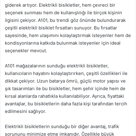
giderek artıyor. Elektrikli bisikletler, hem çevreci bir
seçenek sunması hem de kullanışlılığı ile birçok kişinin
ilgisini çekiyor. A101, bu trendi göz önünde bulundurarak
çeşitli elektrikli bisiklet fırsatları sunuyor. Bu fırsatlar
sayesinde, hem ulaşımını kolaylaştırmak isteyenler hem de
kondisyonlarına katkıda bulunmak isteyenler için ideal
seçenekler mevcut.
A101 mağazalarının sunduğu elektrikli bisikletler,
kullanıcıların hayatını kolaylaştırırken, çeşitli özellikleri ile
dikkat çekiyor. Uzun batarya ömrü, güçlü motor yapısı ve
şık tasarımları ile bu bisikletler, hem şehir içinde hem de
kırsal alanlarda rahatlıkla kullanılabiliyor. Ayrıca, fiyattaki
avantajlar, bu bisikletlerin daha fazla kişi tarafından tercih
edilmesini sağlıyor.
Elektrikli bisikletlerin sunduğu bir diğer avantaj, trafik
sorununu minimize etme imkanıdır. Özellikle büyük