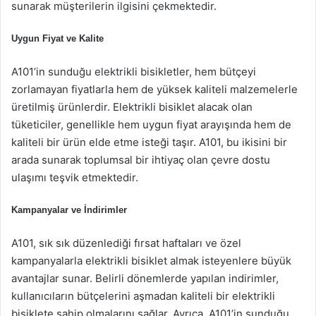
sunarak müşterilerin ilgisini çekmektedir.
Uygun Fiyat ve Kalite
A101’in sunduğu elektrikli bisikletler, hem bütçeyi
zorlamayan fiyatlarla hem de yüksek kaliteli malzemelerle
üretilmiş ürünlerdir. Elektrikli bisiklet alacak olan
tüketiciler, genellikle hem uygun fiyat arayışında hem de
kaliteli bir ürün elde etme isteği taşır. A101, bu ikisini bir
arada sunarak toplumsal bir ihtiyaç olan çevre dostu
ulaşımı teşvik etmektedir.
Kampanyalar ve İndirimler
A101, sık sık düzenlediği fırsat haftaları ve özel
kampanyalarla elektrikli bisiklet almak isteyenlere büyük
avantajlar sunar. Belirli dönemlerde yapılan indirimler,
kullanıcıların bütçelerini aşmadan kaliteli bir elektrikli
bisiklete sahip olmalarını sağlar. Ayrıca, A101’in sunduğu