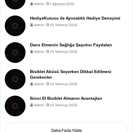
Admin
1 Ağustos 2026
HediyeKutusu ile Ayrıcalıklı Hediye Deneyimi
Admin
25 Temmuz 2026
Dans Etmenin Sağlığa Şaşırtıcı Faydaları
Admin
25 Temmuz 2026
Bisiklet Aküsü Seçerken Dikkat Edilmesi
Gerekenler
Admin
24 Temmuz 2026
İkinci El Bisiklet Almanın Avantajları
Admin
23 Temmuz 2026
Daha Fazla Yükle