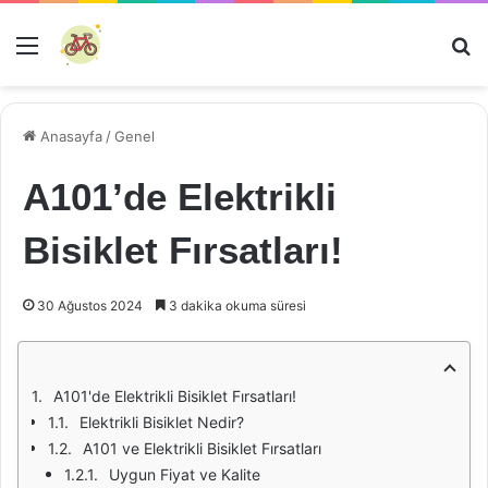
Menü
Ar
Anasayfa
/
Genel
A101’de Elektrikli
Bisiklet Fırsatları!
30 Ağustos 2024
3 dakika okuma süresi
A101'de Elektrikli Bisiklet Fırsatları!
Elektrikli Bisiklet Nedir?
A101 ve Elektrikli Bisiklet Fırsatları
Uygun Fiyat ve Kalite