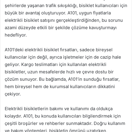
şehirlerde yaşanan trafik sıkışıklığı, bisiklet kullanıcıları için
büyük bir avantaj oluşturuyor. A101, uygun fiyatlarla
elektrikli bisiklet satışını gerçekleştirdiğinden, bu sorunu
azami düzeyde etkili bir şekilde çözüme kavuşturmayı
hedefliyor.
A101’deki elektrikli bisiklet fırsatları, sadece bireysel
kullanıcılar için değil, ayrıca işletmeler için de cazip hale
geliyor. Kargo teslimatları için kullanılan elektrikli
bisikletler, uzun mesafelerde hızlı ve çevre dostu bir
çözüm sunuyor. Bu bağlamda, A101’in sunduğu fırsatlar,
hem bireysel hem de kurumsal kullanıcıların dikkatini
çekiyor.
Elektrikli bisikletlerin bakımı ve kullanımı da oldukça
kolaydır. A101, bu konuda kullanıcıları bilgilendirmek için
çeşitli broşürler ve rehberler sunmaktadır. Doğru kullanım
ve bakım yöntemleri, bisikletin ömrünü uzatırken,