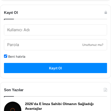
Kayıt Ol
Unuttunuz mu?
Beni hatırla
Kayıt Ol
Son Yazılar
2026’da E İmza Sahibi Olmanın Sağladığı
Avantajlar