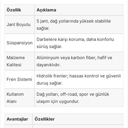
Özellik
Açıklama
5 jant, dağ yollarında yüksek stabilite
Jant Boyutu
sağlar.
Darbelere karşı koruma, daha konforlu
Süspansiyon
sürüş sağlar.
Malzeme
Alüminyum veya karbon fiber, hafif ve
Kalitesi
dayanıklıdır.
Hidrolik frenler; hassas kontrol ve güvenli
Fren Sistemi
duruş sağlar.
Kullanım
Dağ yolları, off-road, spor ve günlük
Alanı
ulaşım için uygundur.
Avantajlar
Özellikler