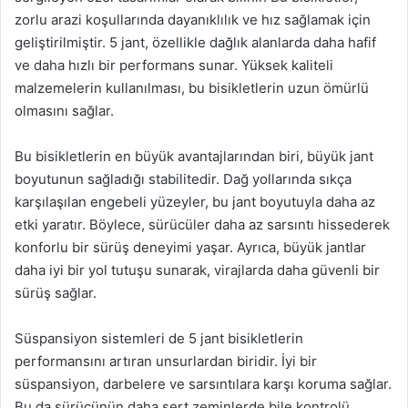
zorlu arazi koşullarında dayanıklılık ve hız sağlamak için
geliştirilmiştir. 5 jant, özellikle dağlık alanlarda daha hafif
ve daha hızlı bir performans sunar. Yüksek kaliteli
malzemelerin kullanılması, bu bisikletlerin uzun ömürlü
olmasını sağlar.
Bu bisikletlerin en büyük avantajlarından biri, büyük jant
boyutunun sağladığı stabilitedir. Dağ yollarında sıkça
karşılaşılan engebeli yüzeyler, bu jant boyutuyla daha az
etki yaratır. Böylece, sürücüler daha az sarsıntı hissederek
konforlu bir sürüş deneyimi yaşar. Ayrıca, büyük jantlar
daha iyi bir yol tutuşu sunarak, virajlarda daha güvenli bir
sürüş sağlar.
Süspansiyon sistemleri de 5 jant bisikletlerin
performansını artıran unsurlardan biridir. İyi bir
süspansiyon, darbelere ve sarsıntılara karşı koruma sağlar.
Bu da sürücünün daha sert zeminlerde bile kontrolü