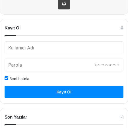
Kayıt Ol
Unuttunuz mu?
Beni hatırla
Kayıt Ol
Son Yazılar