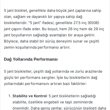
5 jant bisiklet, genellikle daha büyük jant çaplarına sahip
olan, sağlam ve dayanıklı bir yapıya sahip dağ
bisikletleridir. "5 jant" ifadesi, genellikle 27.5 inç (650B)
jant çapını ifade eder. Bu boyut, hem 26 inç hem de 29 inç
jant boyutlarının sağladığı avantajları bir araya getirir.
Böylece, daha stabil bir sürüş deneyimi sunar ve çeşitli
zemin koşullarında performansı artırır.
Dağ Yollarında Performansı
5 jant bisikletler, çeşitli dağ yollarında ve zorlu arazilerde
güçlü bir performans sergiler. İşte bu bisikletlerin dağ
yollarındaki performansını artıran bazı faktörler:
Stabilite ve Kontrol
: 5 jant bisikletlerin sağladığı
stabilite, özellikle engebeli ve taşlı zeminlerde
önemlidir. Daha geniş jantlar, sürücünün bisikleti daha