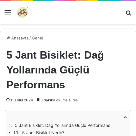
Menü
Ar
Anasayfa
/
Genel
5 Jant Bisiklet: Dağ
Yollarında Güçlü
Performans
11 Eylül 2024
3 dakika okuma süresi
5 Jant Bisiklet: Dağ Yollarında Güçlü Performans
5 Jant Bisiklet Nedir?