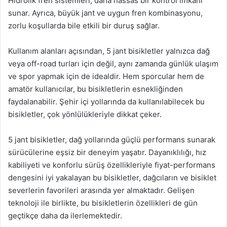
Hidrolik fren sistemleri, daha hassas bir kontrol imkanı
sunar. Ayrıca, büyük jant ve uygun fren kombinasyonu,
zorlu koşullarda bile etkili bir duruş sağlar.
Kullanım alanları açısından, 5 jant bisikletler yalnızca dağ
veya off-road turları için değil, aynı zamanda günlük ulaşım
ve spor yapmak için de idealdir. Hem sporcular hem de
amatör kullanıcılar, bu bisikletlerin esnekliğinden
faydalanabilir. Şehir içi yollarında da kullanılabilecek bu
bisikletler, çok yönlülükleriyle dikkat çeker.
5 jant bisikletler, dağ yollarında güçlü performans sunarak
sürücülerine eşsiz bir deneyim yaşatır. Dayanıklılığı, hız
kabiliyeti ve konforlu sürüş özellikleriyle fiyat-performans
dengesini iyi yakalayan bu bisikletler, dağcıların ve bisiklet
severlerin favorileri arasında yer almaktadır. Gelişen
teknoloji ile birlikte, bu bisikletlerin özellikleri de gün
geçtikçe daha da ilerlemektedir.