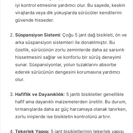
iyi kontrol etmesine yardımcı olur. Bu sayede, keskin
virajlarda veya dik yokuşlarda sürücüler kendilerini
güvende hisseder.
Süspansiyon Sistemi
: Çoğu 5 jant dağ bisikleti, ön ve
arka süspansiyon sistemleri ile donatılmıştır. Bu
özellik, sürücünün zorlu zeminlerde daha az sarsıntı
hissetmesini sağlar ve konforlu bir sürüş deneyimi
sunar. Süspansiyonlar, yolun tuzaklarını absorbe
ederek sürücünün dengesini korumasına yardımcı
olur.
Hafiflik ve Dayanıklılık
: 5 jantlı bisikletler genellikle
hafif ama dayanıklı malzemelerden üretilir. Bu durum,
tırmanışlarda daha az güç harcamaya olanak tanırken,
zorlu inişlerde ise bisikletin kontrolünü artırır.
Tekerlek Yapısı
: 5 jant bisikletlerinin tekerlek yapısı,