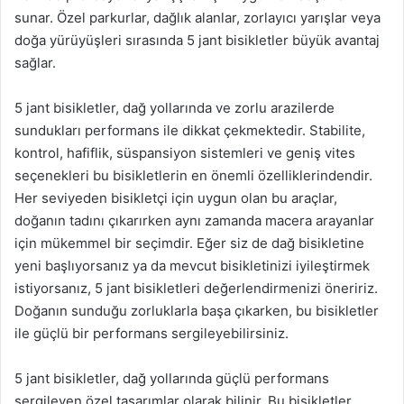
sunar. Özel parkurlar, dağlık alanlar, zorlayıcı yarışlar veya
doğa yürüyüşleri sırasında 5 jant bisikletler büyük avantaj
sağlar.
5 jant bisikletler, dağ yollarında ve zorlu arazilerde
sundukları performans ile dikkat çekmektedir. Stabilite,
kontrol, hafiflik, süspansiyon sistemleri ve geniş vites
seçenekleri bu bisikletlerin en önemli özelliklerindendir.
Her seviyeden bisikletçi için uygun olan bu araçlar,
doğanın tadını çıkarırken aynı zamanda macera arayanlar
için mükemmel bir seçimdir. Eğer siz de dağ bisikletine
yeni başlıyorsanız ya da mevcut bisikletinizi iyileştirmek
istiyorsanız, 5 jant bisikletleri değerlendirmenizi öneririz.
Doğanın sunduğu zorluklarla başa çıkarken, bu bisikletler
ile güçlü bir performans sergileyebilirsiniz.
5 jant bisikletler, dağ yollarında güçlü performans
sergileyen özel tasarımlar olarak bilinir. Bu bisikletler,