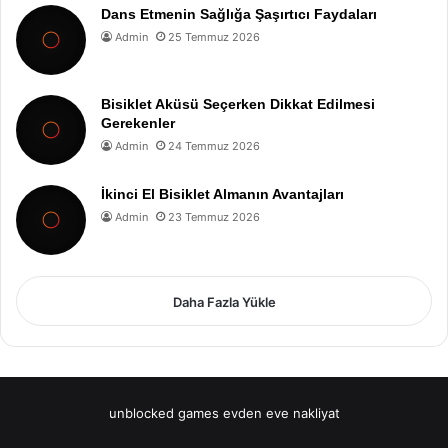
Dans Etmenin Sağlığa Şaşırtıcı Faydaları
Admin
25 Temmuz 2026
Bisiklet Aküsü Seçerken Dikkat Edilmesi
Gerekenler
Admin
24 Temmuz 2026
İkinci El Bisiklet Almanın Avantajları
Admin
23 Temmuz 2026
Daha Fazla Yükle
unblocked games
evden eve nakliyat