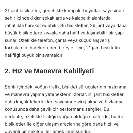
21 jant bisikletler, genellikle kompakt boyutları sayesinde
şehir içindeki dar sokaklarda ve kalabalık alanlarda
rahatlıkla hareket edebilir. Bu bisikletler, 26 jant veya daha
büyük bisikletlere kıyasla daha hafif ve taşınabilir bir yapı
sunar. Özellikle telefon, çanta veya küçük alışveriş
torbaları ile hareket eden bireyler için, 21 jant bisikletin
hafifliği büyük bir avantajdır.
2.
Hız ve Manevra Kabiliyeti
Şehir içindeki yoğun trafik, bisiklet sürücülerinin hızlanma
ve manevra yapma yeteneklerini zorlar. 21 jant bisikletler,
daha küçük tekerlekleri sayesinde viraj alma ve hızlanma
konusunda daha çevik bir performans sergiler. Bu
nedenle, özellikle trafiğin yoğun olduğu saatlerde, bu tür
bisikletler ile diğer ulaşım araçlarına göre daha hızlı ve
güvenli bir şekilde ilerlemek mümkündür.