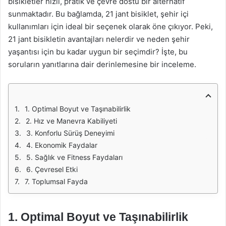
bisikletler hızlı, pratik ve çevre dostu bir alternatif
sunmaktadır. Bu bağlamda, 21 jant bisiklet, şehir içi
kullanımları için ideal bir seçenek olarak öne çıkıyor. Peki,
21 jant bisikletin avantajları nelerdir ve neden şehir
yaşantısı için bu kadar uygun bir seçimdir? İşte, bu
soruların yanıtlarına dair derinlemesine bir inceleme.
1. Optimal Boyut ve Taşınabilirlik
2. Hız ve Manevra Kabiliyeti
3. Konforlu Sürüş Deneyimi
4. Ekonomik Faydalar
5. Sağlık ve Fitness Faydaları
6. Çevresel Etki
7. Toplumsal Fayda
1.
Optimal Boyut ve Taşınabilirlik