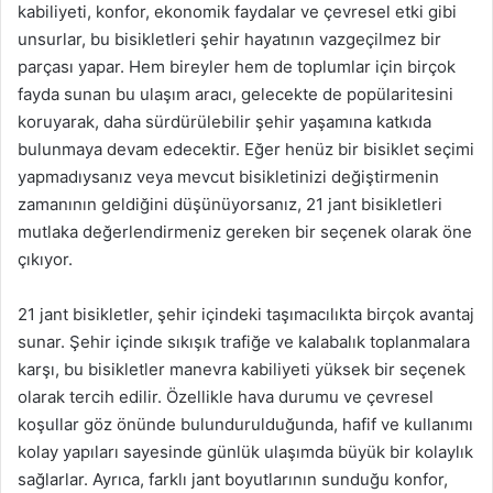
kabiliyeti, konfor, ekonomik faydalar ve çevresel etki gibi
unsurlar, bu bisikletleri şehir hayatının vazgeçilmez bir
parçası yapar. Hem bireyler hem de toplumlar için birçok
fayda sunan bu ulaşım aracı, gelecekte de popülaritesini
koruyarak, daha sürdürülebilir şehir yaşamına katkıda
bulunmaya devam edecektir. Eğer henüz bir bisiklet seçimi
yapmadıysanız veya mevcut bisikletinizi değiştirmenin
zamanının geldiğini düşünüyorsanız, 21 jant bisikletleri
mutlaka değerlendirmeniz gereken bir seçenek olarak öne
çıkıyor.
21 jant bisikletler, şehir içindeki taşımacılıkta birçok avantaj
sunar. Şehir içinde sıkışık trafiğe ve kalabalık toplanmalara
karşı, bu bisikletler manevra kabiliyeti yüksek bir seçenek
olarak tercih edilir. Özellikle hava durumu ve çevresel
koşullar göz önünde bulundurulduğunda, hafif ve kullanımı
kolay yapıları sayesinde günlük ulaşımda büyük bir kolaylık
sağlarlar. Ayrıca, farklı jant boyutlarının sunduğu konfor,