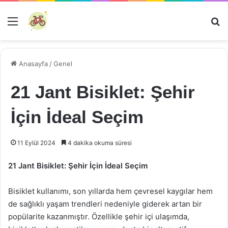
Menü
Ar
Anasayfa
/
Genel
21 Jant Bisiklet: Şehir
İçin İdeal Seçim
11 Eylül 2024
4 dakika okuma süresi
21 Jant Bisiklet: Şehir İçin İdeal Seçim
Bisiklet kullanımı, son yıllarda hem çevresel kaygılar hem
de sağlıklı yaşam trendleri nedeniyle giderek artan bir
popülarite kazanmıştır. Özellikle şehir içi ulaşımda,