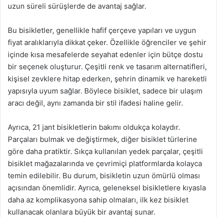
uzun süreli sürüşlerde de avantaj sağlar.
Bu bisikletler, genellikle hafif çerçeve yapıları ve uygun
fiyat aralıklarıyla dikkat çeker. Özellikle öğrenciler ve şehir
içinde kısa mesafelerde seyahat edenler için bütçe dostu
bir seçenek oluşturur. Çeşitli renk ve tasarım alternatifleri,
kişisel zevklere hitap ederken, şehrin dinamik ve hareketli
yapısıyla uyum sağlar. Böylece bisiklet, sadece bir ulaşım
aracı değil, aynı zamanda bir stil ifadesi haline gelir.
Ayrıca, 21 jant bisikletlerin bakımı oldukça kolaydır.
Parçaları bulmak ve değiştirmek, diğer bisiklet türlerine
göre daha pratiktir. Sıkça kullanılan yedek parçalar, çeşitli
bisiklet mağazalarında ve çevrimiçi platformlarda kolayca
temin edilebilir. Bu durum, bisikletin uzun ömürlü olması
açısından önemlidir. Ayrıca, geleneksel bisikletlere kıyasla
daha az komplikasyona sahip olmaları, ilk kez bisiklet
kullanacak olanlara büyük bir avantaj sunar.