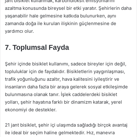
jant bisiklet kullanmak, karbondioksit emisyonlarını
azaltma konusunda bireysel bir etki yaratır. Şehirlerin daha
yaşanabilir hale gelmesine katkıda bulunurken, aynı
zamanda doğa ile kurulan ilişkinin güçlenmesine de
yardımcı olur.
7.
Toplumsal Fayda
Şehir içinde bisiklet kullanımı, sadece bireyler için değil,
topluluklar için de faydalıdır. Bisikletlerin yaygınlaşması,
trafik yoğunluğunu azaltır, hava kalitesini iyileştirir ve
insanların daha fazla bir araya gelerek sosyal etkileşimde
bulunmasına olanak tanır. İşlek caddelerdeki bisiklet
yolları, şehir hayatına farklı bir dinamizm katarak, yerel
ekonomiyi de destekler.
21 jant bisiklet, şehir içi ulaşımda sağladığı birçok avantaj
ile ideal bir seçim haline gelmektedir. Hız, manevra