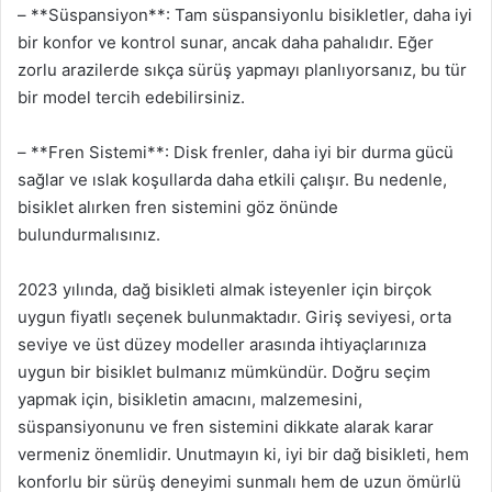
– **Süspansiyon**: Tam süspansiyonlu bisikletler, daha iyi
bir konfor ve kontrol sunar, ancak daha pahalıdır. Eğer
zorlu arazilerde sıkça sürüş yapmayı planlıyorsanız, bu tür
bir model tercih edebilirsiniz.
– **Fren Sistemi**: Disk frenler, daha iyi bir durma gücü
sağlar ve ıslak koşullarda daha etkili çalışır. Bu nedenle,
bisiklet alırken fren sistemini göz önünde
bulundurmalısınız.
2023 yılında, dağ bisikleti almak isteyenler için birçok
uygun fiyatlı seçenek bulunmaktadır. Giriş seviyesi, orta
seviye ve üst düzey modeller arasında ihtiyaçlarınıza
uygun bir bisiklet bulmanız mümkündür. Doğru seçim
yapmak için, bisikletin amacını, malzemesini,
süspansiyonunu ve fren sistemini dikkate alarak karar
vermeniz önemlidir. Unutmayın ki, iyi bir dağ bisikleti, hem
konforlu bir sürüş deneyimi sunmalı hem de uzun ömürlü