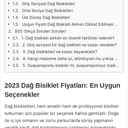
Giriş Seviyesi Dağ Bisikletleri
Orta Seviye Dağ Bisikletleri
Üst Düzey Dağ Bisikletleri
Uygun Fiyatlı Dağ Bisikleti Alırken Dikkat Edilmesi Gerekenler
SSS (Sıkça Sorulan Sorular)
1. Dağ bisikleti alırken en önemli faktörler nelerdir?
2. Giriş seviyesi bir dağ bisikleti ne kadar olmalıdır?
3. Dağ bisikletleri ne kadar dayanıklıdır?
4. Hangi malzeme daha iyi, alüminyum mu yoksa karbon fiber mi?
5. Süspansiyonlu bisiklet mi, süspansiyonsuz bisiklet mi tercih etmeliyim?
2023 Dağ Bisiklet Fiyatları: En Uygun
Seçenekler
Dağ bisikletleri, hem amatör hem de profesyonel bisiklet
tutkunları için popüler bir seçenek haline gelmiştir. Doğa
ile iç içe olmanın ve zorlu parkurlarda sürüş yapmanın
verdiği keyif, dağ bisikletlerinin cazibesini artırmaktadır.