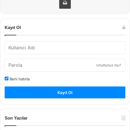
Kayıt Ol
Unuttunuz mu?
Beni hatırla
Kayıt Ol
Son Yazılar